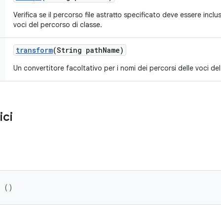
Verifica se il percorso file astratto specificato deve essere incl
voci del percorso di classe.
transform
(String path
Name)
Un convertitore facoltativo per i nomi dei percorsi delle voci d
ici
r ()