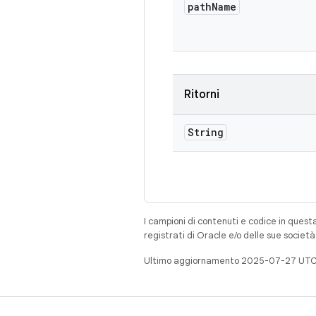
path
Name
Ritorni
String
I campioni di contenuti e codice in quest
registrati di Oracle e/o delle sue societ
Ultimo aggiornamento 2025-07-27 UTC