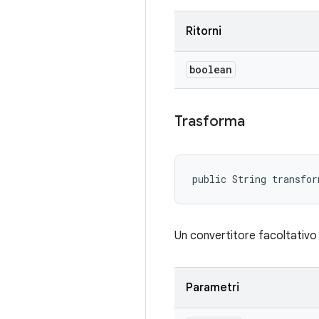
Ritorni
boolean
Trasforma
public String transfo
Un convertitore facoltativo 
Parametri