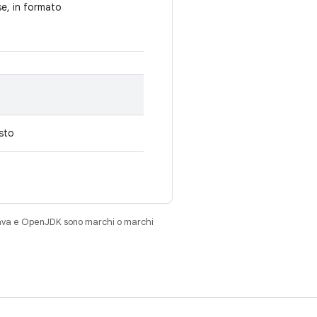
se, in formato
esto
Java e OpenJDK sono marchi o marchi