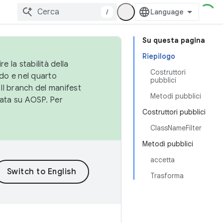
/
Su questa pagina
Riepilogo
e la stabilità della
Costruttori
do e nel quarto
pubblici
 Il branch del manifest
Metodi pubblici
cata su AOSP. Per
Costruttori pubblici
ClassNameFilter
Metodi pubblici
accetta
Trasforma