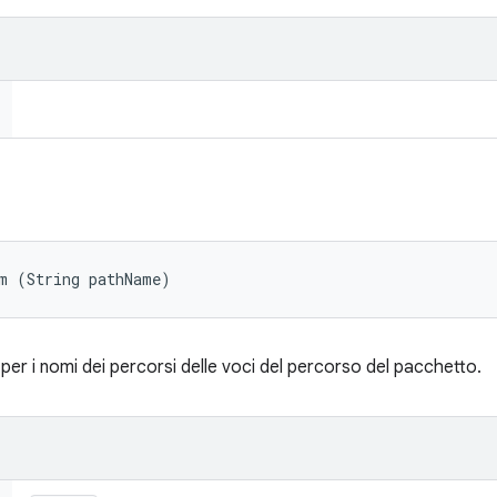
rm (String pathName)
per i nomi dei percorsi delle voci del percorso del pacchetto.