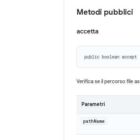
Metodi pubblici
accetta
public boolean accept 
Verifica se il percorso file 
Parametri
path
Name