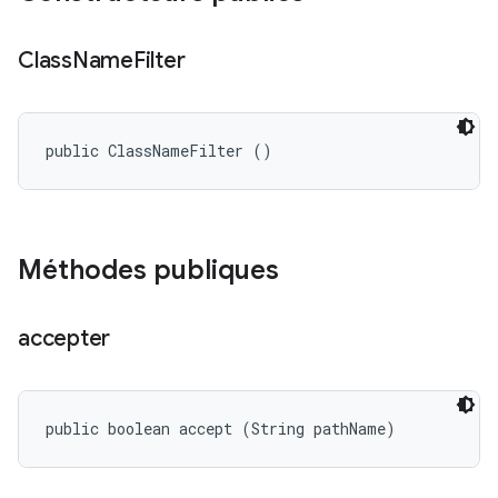
Class
Name
Filter
public ClassNameFilter ()
Méthodes publiques
accepter
public boolean accept (String pathName)