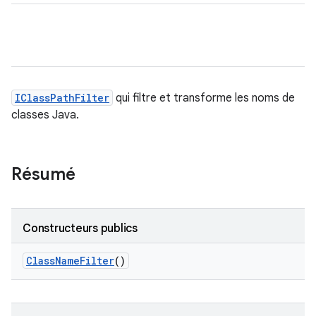
IClassPathFilter
qui filtre et transforme les noms de
classes Java.
Résumé
Constructeurs publics
Class
Name
Filter
()