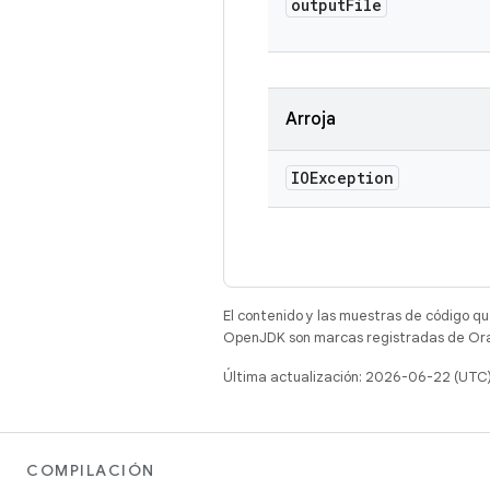
output
File
Arroja
IOException
El contenido y las muestras de código qu
OpenJDK son marcas registradas de Oracl
Última actualización: 2026-06-22 (UTC
COMPILACIÓN