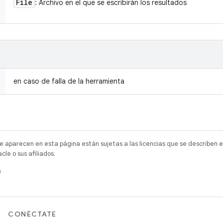
File
: Archivo en el que se escribirán los resultados
en caso de falla de la herramienta
e aparecen en esta página están sujetas a las licencias que se describen e
e o sus afiliados.
)
CONÉCTATE