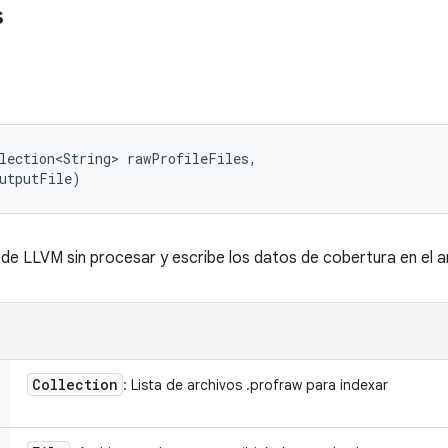
s
lection<String> rawProfileFiles, 

outputFile)
l de LLVM sin procesar y escribe los datos de cobertura en el a
Collection
: Lista de archivos .profraw para indexar