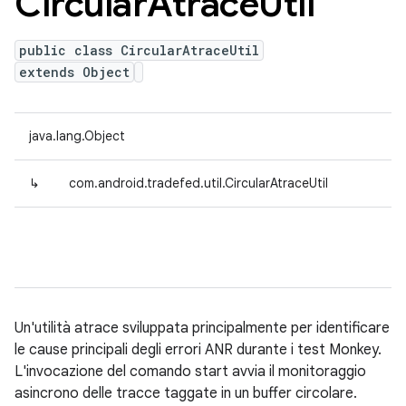
Circular
Atrace
Util
public class CircularAtraceUtil
extends Object
java.lang.Object
↳
com.android.tradefed.util.CircularAtraceUtil
Un'utilità atrace sviluppata principalmente per identificare
le cause principali degli errori ANR durante i test Monkey.
L'invocazione del comando start avvia il monitoraggio
asincrono delle tracce taggate in un buffer circolare.