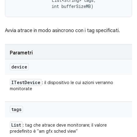
                List<String> tags, 

                int bufferSizeMB)
Avvia atrace in modo asincrono con i tag specificati.
Parametri
device
ITest
Device
: il dispositivo le cui azioni verranno
monitorate
tags
List
: tag che atrace deve monitorare; il valore
predefinito è "am gfx sched view"