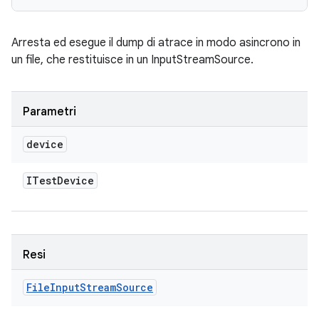
Arresta ed esegue il dump di atrace in modo asincrono in
un file, che restituisce in un InputStreamSource.
Parametri
device
ITest
Device
Resi
File
Input
Stream
Source