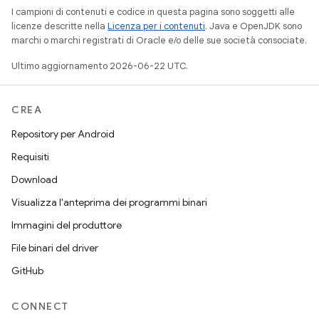
I campioni di contenuti e codice in questa pagina sono soggetti alle
licenze descritte nella
Licenza per i contenuti
. Java e OpenJDK sono
marchi o marchi registrati di Oracle e/o delle sue società consociate.
Ultimo aggiornamento 2026-06-22 UTC.
CREA
Repository per Android
Requisiti
Download
Visualizza l'anteprima dei programmi binari
Immagini del produttore
File binari del driver
GitHub
CONNECT