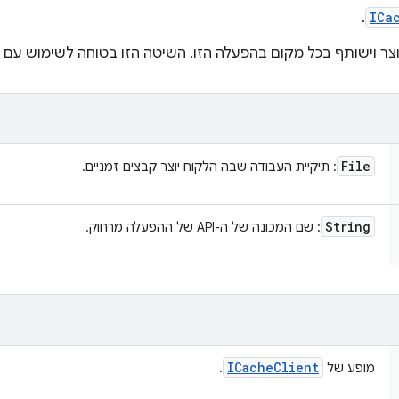
.
ICa
File
: תיקיית העבודה שבה הלקוח יוצר קבצים זמניים.
String
: שם המכונה של ה-API של ההפעלה מרחוק.
ICache
Client
מופע של
.