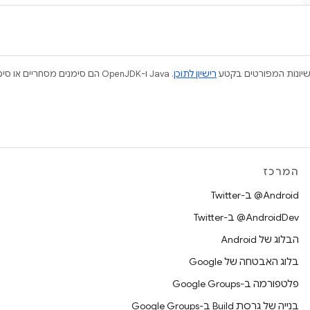
ישיונות המפורטים בקטע
רישיון לתוכן
המרכז
‎@Android ב-Twitter
‎@AndroidDev ב-Twitter
הבלוג של Android
בלוג האבטחה של Google
פלטפורמה ב-Google Groups
בנייה של גרסת Build ב-Google Groups