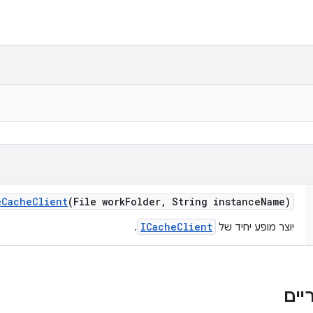
e
Cache
Client
(File work
Folder
,
String instance
Name)
ICacheClient
יוצר מופע יחיד של
.