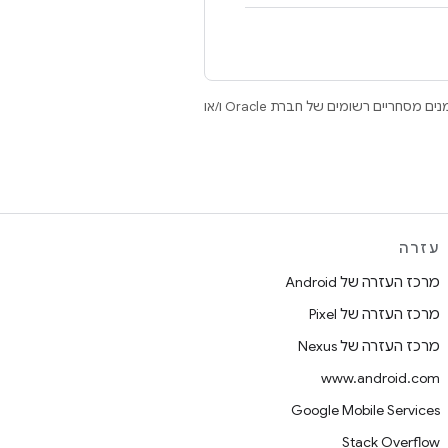
.‏ Java ו-OpenJDK הם סימנים מסחריים או סימנים מסחריים רשומים של חברת Oracle ו/או
עזרה
מרכז העזרה של Android
מרכז העזרה של Pixel
מרכז העזרה של Nexus
www.android.com
Google Mobile Services
Stack Overflow