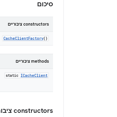
סיכום
‫constructors ציבוריים
Cache
Client
Factory
()
‫methods ציבוריים
static
ICache
Client
‫constructors ציבוריים