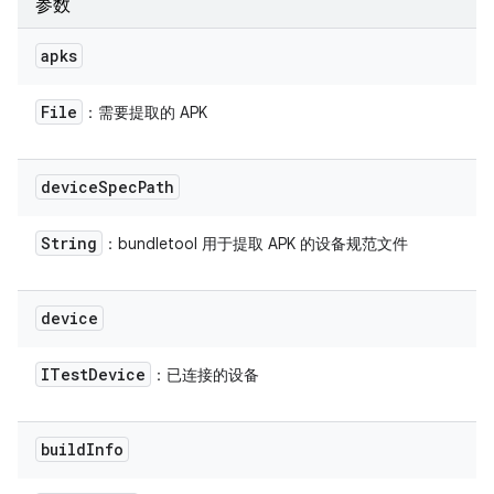
参数
apks
File
：需要提取的 APK
device
Spec
Path
String
：bundletool 用于提取 APK 的设备规范文件
device
ITest
Device
：已连接的设备
build
Info