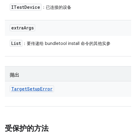
ITest
Device
：已连接的设备
extra
Args
List
：要传递给 bundletool install 命令的其他实参
抛出
Target
Setup
Error
受保护的方法