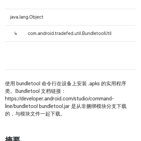
java.lang.Object
↳
com.android.tradefed.util.BundletoolUtil
使用 bundletool 命令行在设备上安装 .apks 的实用程序
类。Bundletool 文档链接：
https://developer.android.com/studio/command-
line/bundletool bundletool.jar 是从非捆绑模块分支下载
的，与模块文件一起下载。
摘要