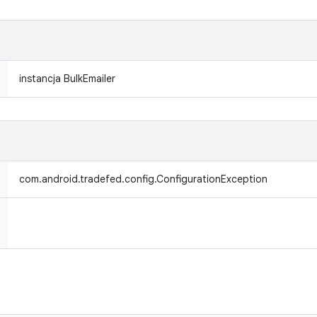
instancja BulkEmailer
com.android.tradefed.config.ConfigurationException