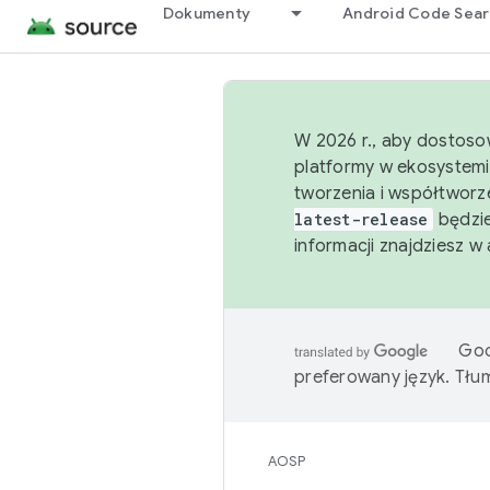
Dokumenty
Android Code Sea
W 2026 r., aby dostoso
platformy w ekosystemi
tworzenia i współtworz
latest-release
będzie
informacji znajdziesz w
Goo
preferowany język. Tł
AOSP