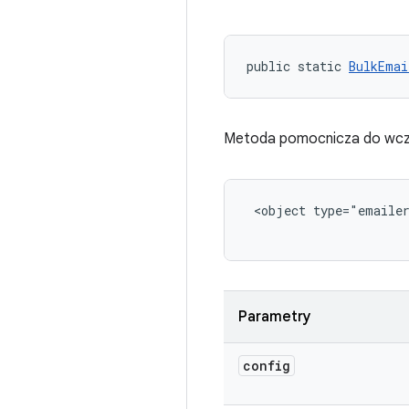
public static 
BulkEmai
Metoda pomocnicza do wczyty
<object type="emaile
Parametry
config