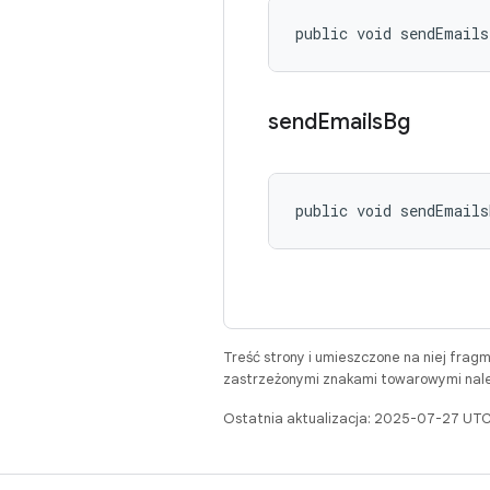
public void sendEmail
send
Emails
Bg
public void sendEmail
Treść strony i umieszczone na niej frag
zastrzeżonymi znakami towarowymi należ
Ostatnia aktualizacja: 2025-07-27 UTC