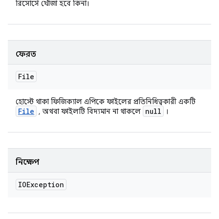
রিসোর্সে খোঁজা হবে কিনা।
ফেরত
File
হোস্টে থাকা ফিজিক্যাল এপিকে ফাইলের প্রতিনিধিত্বকারী একটি
File
null
, অথবা ফাইলটি বিদ্যমান না থাকলে
।
নিক্ষেপ
IOException