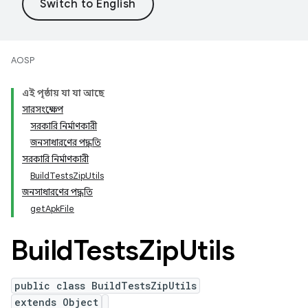
AOSP
এই পৃষ্ঠায় যা যা আছে
সারসংক্ষেপ
সরকারি নির্মাণকারী
জনসাধারণের পদ্ধতি
সরকারি নির্মাণকারী
BuildTestsZipUtils
জনসাধারণের পদ্ধতি
getApkFile
Build
Tests
Zip
Utils
public class BuildTestsZipUtils
extends Object