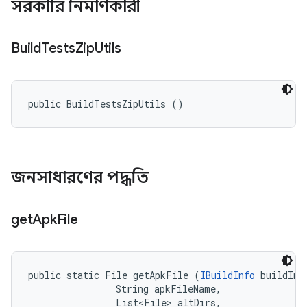
সরকারি নির্মাণকারী
Build
Tests
Zip
Utils
public BuildTestsZipUtils ()
জনসাধারণের পদ্ধতি
get
Apk
File
public static File getApkFile (
IBuildInfo
 buildInfo
                String apkFileName, 

                List<File> altDirs, 
