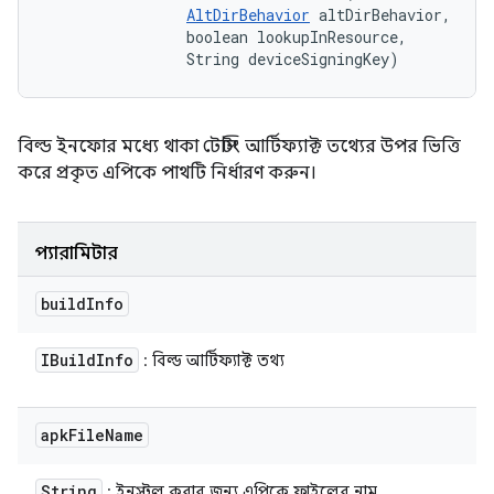
AltDirBehavior
 altDirBehavior, 

                boolean lookupInResource, 

                String deviceSigningKey)
বিল্ড ইনফোর মধ্যে থাকা টেস্টিং আর্টিফ্যাক্ট তথ্যের উপর ভিত্তি
করে প্রকৃত এপিকে পাথটি নির্ধারণ করুন।
প্যারামিটার
build
Info
IBuild
Info
: বিল্ড আর্টিফ্যাক্ট তথ্য
apk
File
Name
String
: ইনস্টল করার জন্য এপিকে ফাইলের নাম