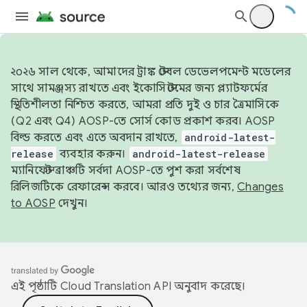
২০২৬ সাল থেকে, আমাদের ট্রাঙ্ক স্টেবল ডেভেলপমেন্ট মডেলের
সাথে সামঞ্জস্য রাখতে এবং ইকোসিস্টেমের জন্য প্ল্যাটফর্মের
স্থিতিশীলতা নিশ্চিত করতে, আমরা প্রতি দুই ও চার ত্রৈমাসিকে
(Q2 এবং Q4) AOSP-তে সোর্স কোড প্রকাশ করব। AOSP
বিল্ড করতে এবং এতে অবদান রাখতে,
android-latest-
release
ব্যবহার করুন।
android-latest-release
ম্যানিফেস্ট ব্রাঞ্চটি সর্বদা AOSP-তে পুশ করা সর্বশেষ
রিলিজটিকে রেফারেন্স করবে। আরও তথ্যের জন্য,
Changes
to AOSP
দেখুন।
এই পৃষ্ঠাটি
Cloud Translation API
অনুবাদ করেছে।