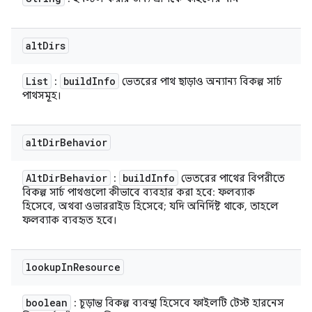
alt
Dirs
List
build
Info
:
ভেতরের পাথ ছাড়াও অন্যান্য বিকল্প সার্চ
পাথসমূহ।
alt
Dir
Behavior
Alt
Dir
Behavior
build
Info
:
ভেতরের পাথের বিপরীতে
বিকল্প সার্চ পাথগুলো কীভাবে ব্যবহার করা হবে: ফলব্যাক
হিসেবে, অথবা ওভাররাইড হিসেবে; যদি অনির্দিষ্ট থাকে, তাহলে
ফলব্যাক ব্যবহৃত হবে।
lookup
In
Resource
boolean
: চূড়ান্ত বিকল্প ব্যবস্থা হিসেবে ফাইলটি টেস্ট হারনেস