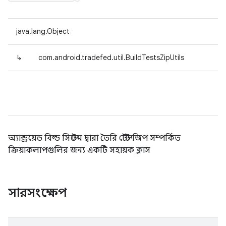
java.lang.Object
↳
com.android.tradefed.util.BuildTestsZipUtils
অ্যান্ড্রয়েড বিল্ড সিস্টেম দ্বারা তৈরি টেস্ট জিপ সম্পর্কিত
ক্রিয়াকলাপগুলির জন্য একটি সহায়ক ক্লাস
সারসংক্ষেপ