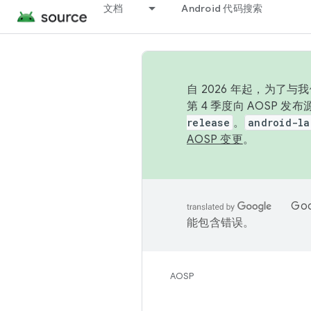
文档
Android 代码搜索
自 2026 年起，为了
第 4 季度向 AOSP 
release
。
android-la
AOSP 变更
。
Go
能包含错误。
AOSP