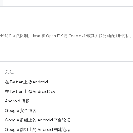
所述许可的限制。Java 和 OpenJDK 是 Oracle 和/或其关联公司的注册商标
关注
在 Twitter 上 @Android
在 Twitter 上 @AndroidDev
Android 博客
Google 安全博客
Google 群组上的 Android 平台论坛
Google 群组上的 Android 构建论坛