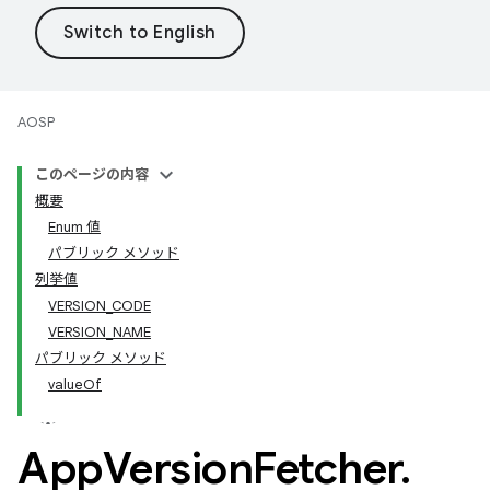
AOSP
このページの内容
概要
Enum 値
パブリック メソッド
列挙値
VERSION_CODE
VERSION_NAME
パブリック メソッド
valueOf
App
Version
Fetcher
.