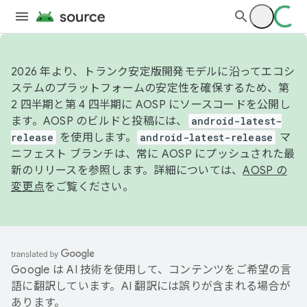
2026 年より、トランク安定版開発モデルに沿ってエコシ
ステムのプラットフォームの安定性を確保するため、第
2 四半期と第 4 四半期に AOSP にソースコードを公開し
ます。AOSP のビルドと投稿には、
android-latest-
release
を使用します。
android-latest-release
マ
ニフェスト ブランチは、常に AOSP にプッシュされた最
新のリリースを参照します。詳細については、
AOSP の
変更点
をご覧ください。
Google は AI 技術を使用して、コンテンツをご希望の言
語に翻訳しています。AI 翻訳には誤りが含まれる場合が
あります。