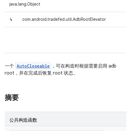
java.lang.Object
↳
com.android.tradefed.util.AdbRootElevator
一个
AutoCloseable
，可在构造时根据需要启用 adb
root，并在完成后恢复 root 状态。
摘要
公共构造函数