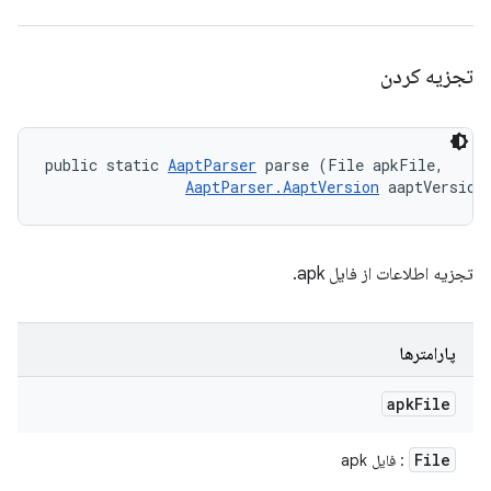
تجزیه کردن
public static 
AaptParser
 parse (File apkFile, 

AaptParser.AaptVersion
 aaptVersion
تجزیه اطلاعات از فایل apk.
پارامترها
apk
File
File
: فایل apk