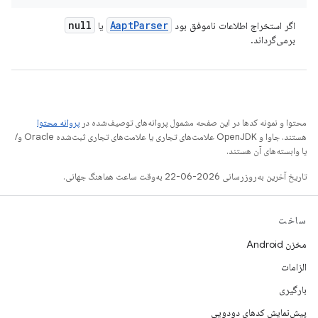
null
Aapt
Parser
اگر استخراج اطلاعات ناموفق بود
یا
برمی‌گرداند.
محتوا و نمونه کدها در این صفحه مشمول پروانه‌های توصیف‌شده در
پروانه محتوا
هستند. جاوا و OpenJDK علامت‌های تجاری یا علامت‌های تجاری ثبت‌شده Oracle و/
یا وابسته‌های آن هستند.
تاریخ آخرین به‌روزرسانی 2026-06-22 به‌وقت ساعت هماهنگ جهانی.
ساخت
مخزن Android
الزامات
بارگیری
پیش‌نمایش کدهای دودویی