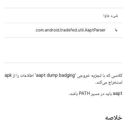
شیء جاوا
com.android.tradefed.util.AaptParser
↳
کلاسی که با تجزیه خروجی 'aapt dump badging' اطلاعات را از apk
استخراج می‌کند.
aapt باید در مسیر PATH باشد.
خلاصه