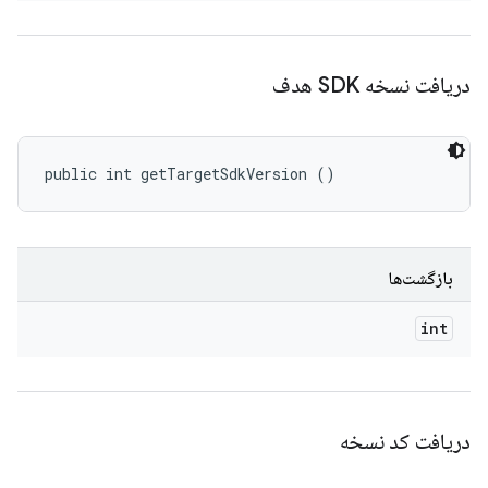
دریافت نسخه SDK هدف
public int getTargetSdkVersion ()
بازگشت‌ها
int
دریافت کد نسخه