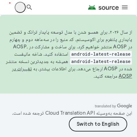
از سال ۲۰۲۶، برای همسو شدن با مدل توسعه پایدار ترانک و تضمین
پایداری پلتفرم برای اکوسیستم، کد منبع را در سه‌ماهه دوم و چهارم
در AOSP منتشر خواهیم کرد. برای ساخت و مشارکت در AOSP،
android-latest-release
استفاده کنید. شاخه مانیفست
android-latest-release
همیشه به جدیدترین نسخه منتشر
شده در AOSP ارجاع می‌دهد. برای اطلاعات بیشتر، به
تغییرات در
AOSP
مراجعه کنید.
این صفحه به‌وسیله
ترجمه شده است.