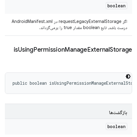
boolean
اگر requestLegacyExternalStorage در AndroidManifest.xml
درست باشد، تابع boolean مقدار true را برمی‌گرداند.
is
Using
Permission
Manage
External
Storage
public boolean isUsingPermissionManageExternalStor
بازگشت‌ها
boolean