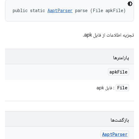
public static 
AaptParser
 parse (File apkFile)
تجزیه اطلاعات از فایل apk.
پارامترها
apk
File
File
: فایل apk
بازگشت‌ها
Aapt
Parser