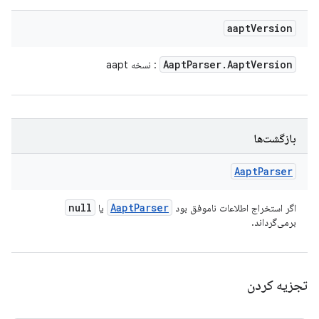
aapt
Version
Aapt
Parser
.
Aapt
Version
: نسخه aapt
بازگشت‌ها
Aapt
Parser
null
Aapt
Parser
اگر استخراج اطلاعات ناموفق بود
یا
برمی‌گرداند.
تجزیه کردن