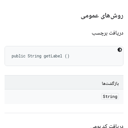
روش‌های عمومی
دریافت برچسب
public String getLabel ()
بازگشت‌ها
String
دریافت کد بومی