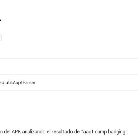
r
d.util.AaptParser
n del APK analizando el resultado de "aapt dump badging".