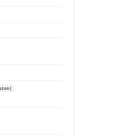
sion)