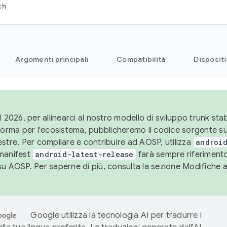
ch
Argomenti principali
Compatibilità
Dispositi
l 2026, per allinearci al nostro modello di sviluppo trunk stabi
aforma per l'ecosistema, pubblicheremo il codice sorgente 
stre. Per compilare e contribuire ad AOSP, utilizza
android
manifest
android-latest-release
farà sempre riferimento
su AOSP. Per saperne di più, consulta la sezione
Modifiche 
Google utilizza la tecnologia AI per tradurre i