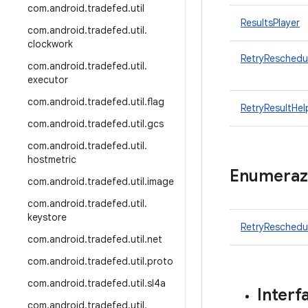
com
.
android
.
tradefed
.
util
ResultsPlayer
com
.
android
.
tradefed
.
util
.
clockwork
RetryReschedu
com
.
android
.
tradefed
.
util
.
executor
com
.
android
.
tradefed
.
util
.
flag
RetryResultHel
com
.
android
.
tradefed
.
util
.
gcs
com
.
android
.
tradefed
.
util
.
hostmetric
Enumeraz
com
.
android
.
tradefed
.
util
.
image
com
.
android
.
tradefed
.
util
.
keystore
RetryReschedu
com
.
android
.
tradefed
.
util
.
net
com
.
android
.
tradefed
.
util
.
proto
com
.
android
.
tradefed
.
util
.
sl4a
Interf
com
.
android
.
tradefed
.
util
.