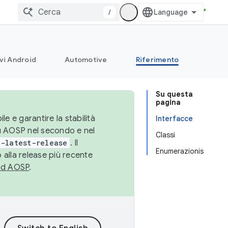
/
vi Android
Automotive
Riferimento
Su questa
pagina
le e garantire la stabilità
Interfacce
su AOSP nel secondo e nel
Classi
-latest-release
. Il
Enumerazionis
 alla release più recente
ad AOSP
.