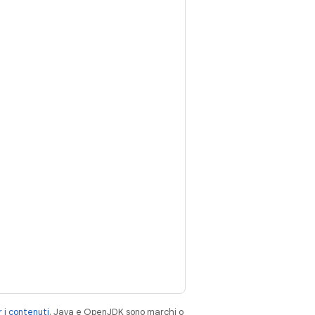
 i contenuti
. Java e OpenJDK sono marchi o