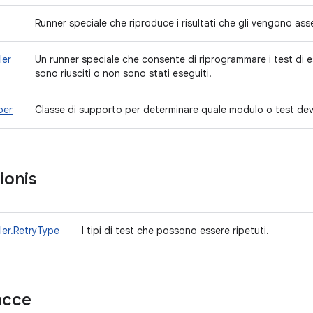
Runner speciale che riproduce i risultati che gli vengono as
ler
Un runner speciale che consente di riprogrammare i test di
sono riusciti o non sono stati eseguiti.
per
Classe di supporto per determinare quale modulo o test de
ionis
ler.RetryType
I tipi di test che possono essere ripetuti.
acce