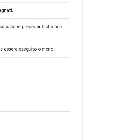
segnati.
 esecuzione precedenti che non
ve essere eseguito o meno.