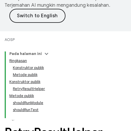
Terjemahan AI mungkin mengandung kesalahan.
AOSP
Pada halaman ini
Ringkasan
Konstruktor publik
Metode publik
Konstruktor publik
RetryResultHelper
Metode publik
shouldRunModule
shouldRunTest