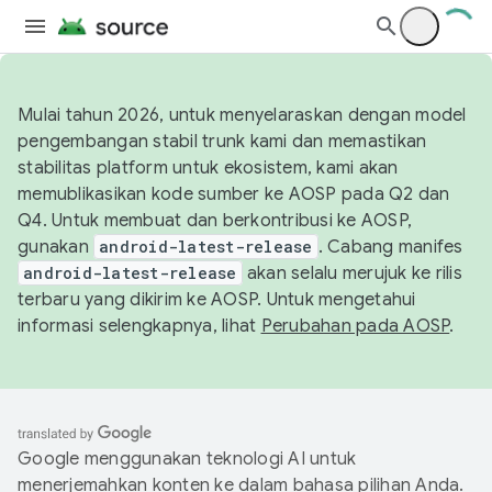
Mulai tahun 2026, untuk menyelaraskan dengan model
pengembangan stabil trunk kami dan memastikan
stabilitas platform untuk ekosistem, kami akan
memublikasikan kode sumber ke AOSP pada Q2 dan
Q4. Untuk membuat dan berkontribusi ke AOSP,
gunakan
android-latest-release
. Cabang manifes
android-latest-release
akan selalu merujuk ke rilis
terbaru yang dikirim ke AOSP. Untuk mengetahui
informasi selengkapnya, lihat
Perubahan pada AOSP
.
Google menggunakan teknologi AI untuk
menerjemahkan konten ke dalam bahasa pilihan Anda.