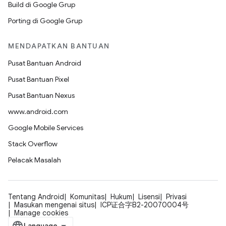
Build di Google Grup
Porting di Google Grup
MENDAPATKAN BANTUAN
Pusat Bantuan Android
Pusat Bantuan Pixel
Pusat Bantuan Nexus
www.android.com
Google Mobile Services
Stack Overflow
Pelacak Masalah
Tentang Android
Komunitas
Hukum
Lisensi
Privasi
Masukan mengenai situs
ICP证合字B2-20070004号
Manage cookies