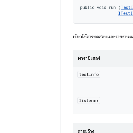
public void run (
TestI
ITestI
เรียกใช้การทดสอบและรายงานผล
พารามิเตอร์
test
Info
listener
การขว้าง