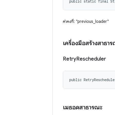
public static final St
ค่าคงที่: "previous_loader"
เครื่องมือสร้างสาธา
Retry
Rescheduler
public RetryReschedule
เมธอดสาธารณะ