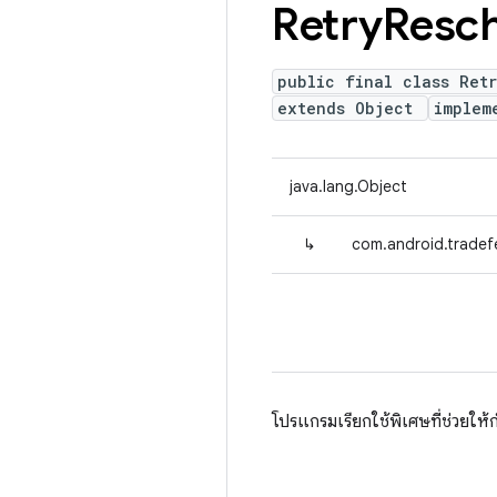
Retry
Resch
public final class Ret
extends Object
implem
java.lang.Object
↳
com.android.tradefe
โปรแกรมเรียกใช้พิเศษที่ช่วยให้