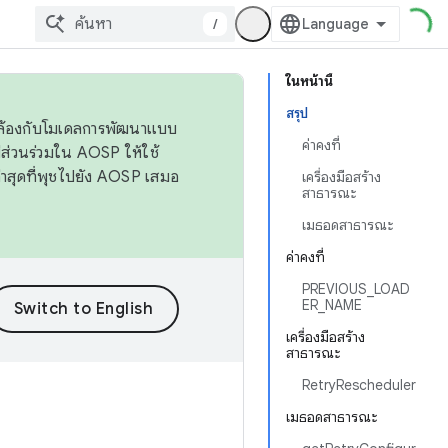
/
ในหน้านี้
สรุป
ดคล้องกับโมเดลการพัฒนาแบบ
ค่าคงที่
ส่วนร่วมใน AOSP ให้ใช้
่าสุดที่พุชไปยัง AOSP เสมอ
เครื่องมือสร้าง
สาธารณะ
เมธอดสาธารณะ
ค่าคงที่
PREVIOUS_LOAD
ER_NAME
เครื่องมือสร้าง
สาธารณะ
RetryRescheduler
เมธอดสาธารณะ