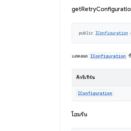
get
Retry
Configurati
public 
IConfiguration
 
แสดงผล
IConfiguration
ที
คิกรีเทิร์น
IConfiguration
โฮมรัน