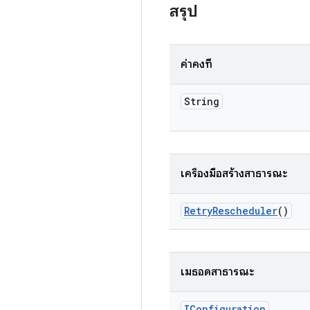
สรุป
ค่าคงที่
String
เครื่องมือสร้างสาธารณะ
Retry
Rescheduler
()
เมธอดสาธารณะ
IConfiguration