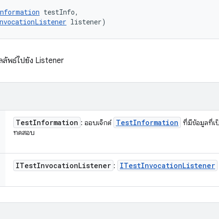
nformation
 testInfo, 

nvocationListener
 listener)
ลัพธ์ไปยัง Listener
Test
Information
Test
Information
: ออบเจ็กต์
ที่มีข้อมูลที
ทดสอบ
ITest
Invocation
Listener
ITest
Invocation
Listener
: