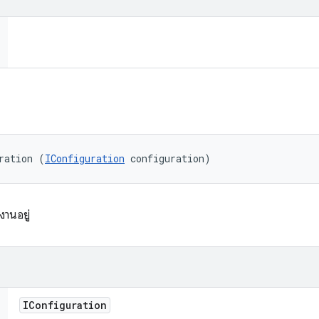
ration (
IConfiguration
 configuration)
้งานอยู่
IConfiguration