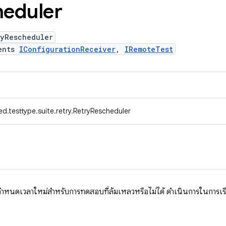
eduler
ryRescheduler
ents
IConfigurationReceiver
,
IRemoteTest
d.testtype.suite.retry.RetryRescheduler
กำหนดเวลาใหม่สำหรับการทดสอบที่ล้มเหลวหรือไม่ได้ ดำเนินการในการเรีย