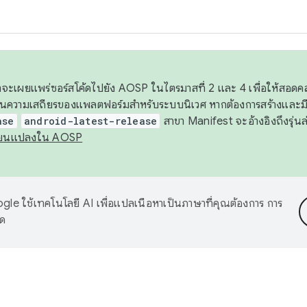
 เราจะเผยแพร่ซอร์สโค้ดไปยัง AOSP ในไตรมาสที่ 2 และ 4 เพื่อให้สอ
ันความเสถียรของแพลตฟอร์มสำหรับระบบนิเวศ หากต้องการสร้างและมี
ase
android-latest-release
สาขา Manifest จะอ้างอิงถึงรุ่นล
ี่ยนแปลงใน AOSP
le ใช้เทคโนโลยี AI เพื่อแปลเนื้อหาเป็นภาษาที่คุณต้องการ การ
าด