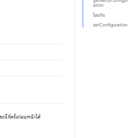
getRetryConfigur
ation
โฮมรัน
setConfiguration
กใช้ครั้งก่อนหน้าได้