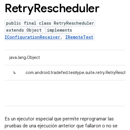
Retry
Rescheduler
public final class RetryRescheduler
extends Object
implements
IConfigurationReceiver
,
IRemoteTest
java.lang.Object
↳
com.android.tradefed.testtype.suite.retry.RetryResche
Es un ejecutor especial que permite reprogramar las
pruebas de una ejecución anterior que fallaron o no se