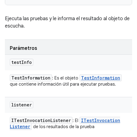
Ejecuta las pruebas y le informa el resultado al objeto de
escucha.
Parámetros
test
Info
Test
Information
Test
Information
: Es el objeto
que contiene información útil para ejecutar pruebas.
listener
ITest
Invocation
Listener
ITest
Invocation
: El
Listener
de los resultados de la prueba