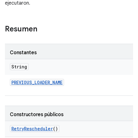
ejecutaron.
Resumen
Constantes
String
PREVIOUS
_
LOADER
_
NAME
Constructores públicos
Retry
Rescheduler
()