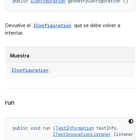
public 
IConfiguration
 getRetryConfiguration ()
Devuelve el
IConfiguration
que se debe volver a
intentar.
Muestra
IConfiguration
run
public void run (
TestInformation
 testInfo, 

ITestInvocationListener
 listener)