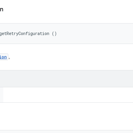
on
getRetryConfiguration ()
ion
。