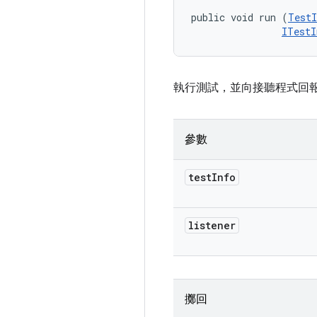
public void run (
TestI
ITestI
執行測試，並向接聽程式回
參數
test
Info
listener
擲回