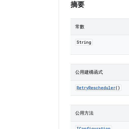
摘要
常數
String
公用建構函式
Retry
Rescheduler
()
公用方法
IConfiguration