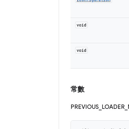
void
void
常數
PREVIOUS
_
LOADER
_