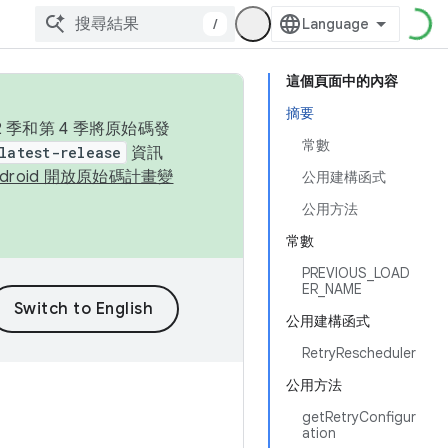
/
這個頁面中的內容
摘要
季和第 4 季將原始碼發
常數
latest-release
資訊
ndroid 開放原始碼計畫變
公用建構函式
公用方法
常數
PREVIOUS_LOAD
ER_NAME
公用建構函式
RetryRescheduler
公用方法
getRetryConfigur
ation