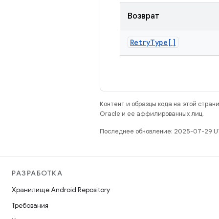
Возврат
Retry
Type[]
Контент и образцы кода на этой стра
Oracle и ее аффилированных лиц.
Последнее обновление: 2025-07-29 U
РАЗРАБОТКА
Хранилище Android Repository
Требования