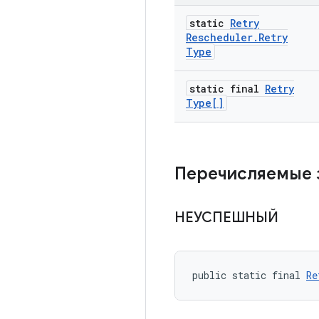
static
Retry
Rescheduler
.
Retry
Type
static final
Retry
Type[]
Перечисляемые 
НЕУСПЕШНЫЙ
public static final 
Re