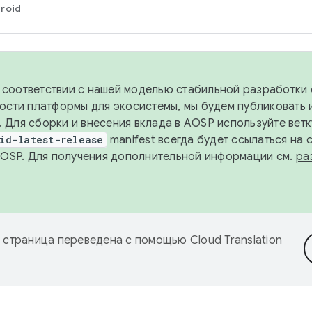
roid
в соответствии с нашей моделью стабильной разработки 
ости платформы для экосистемы, мы будем публиковать 
х. Для сборки и внесения вклада в AOSP используйте вет
id-latest-release
manifest всегда будет ссылаться на
AOSP. Для получения дополнительной информации см.
ра
 страница переведена с помощью
Cloud Translation