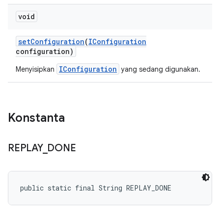
void
set
Configuration
(
IConfiguration
configuration)
IConfiguration
Menyisipkan
yang sedang digunakan.
Konstanta
REPLAY
_
DONE
public static final String REPLAY_DONE