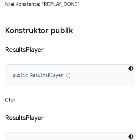
Nilai Konstanta: "REPLAY_DONE"
Konstruktor publik
Results
Player
public ResultsPlayer ()
Ctor.
Results
Player