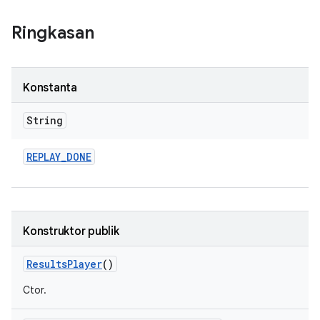
Ringkasan
Konstanta
String
REPLAY
_
DONE
Konstruktor publik
Results
Player
()
Ctor.