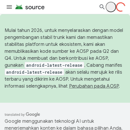
Mulai tahun 2026, untuk menyelaraskan dengan model
pengembangan stabil trunk kami dan memastikan
stabilitas platform untuk ekosistem, kami akan
memublikasikan kode sumber ke AOSP pada Q2 dan
Q4. Untuk membuat dan berkontribusi ke AOSP,
gunakan
android-latest-release
. Cabang manifes
android-latest-release
akan selalu merujuk ke rilis
terbaru yang dikirim ke AOSP. Untuk mengetahui
informasi selengkapnya, lihat
Perubahan pada AOSP
.
Google menggunakan teknologi AI untuk
menerjemahkan konten ke dalam bahasa pilihan Anda.