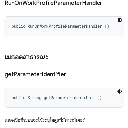
Run
On
Work
Profile
Parameter
Handler
public RunOnWorkProfileParameterHandler ()
เมธอดสาธารณะ
get
Parameter
Identifier
public String getParameterIdentifier ()
แสดงชื่อที่ระบบจะใช้ระบุโมดูลที่มีพารามิเตอร์