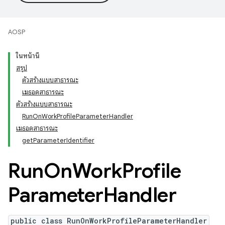
AOSP
ในหน้านี้
สรุป
ตัวสร้างแบบสาธารณะ
เมธอดสาธารณะ
ตัวสร้างแบบสาธารณะ
RunOnWorkProfileParameterHandler
เมธอดสาธารณะ
getParameterIdentifier
Run
On
Work
Profile
Parameter
Handler
public class RunOnWorkProfileParameterHandler