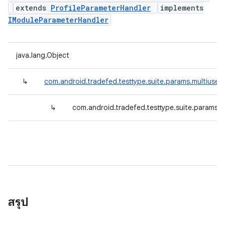
extends
ProfileParameterHandler
implements
IModuleParameterHandler
java.lang.Object
↳
com.android.tradefed.testtype.suite.params.multiuser.
↳
com.android.tradefed.testtype.suite.params.
สรุป