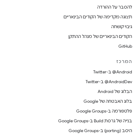
להסבר על ההורדה
תצוגה מקדימה של הקודים הבינאריים
גיבוי קושחה
הקודים הבינאריים של מנהל ההתקן
GitHub
המרכז
‎@Android ב-Twitter
‎@AndroidDev ב-Twitter
הבלוג של Android
בלוג האבטחה של Google
פלטפורמה ב-Google Groups
בנייה של גרסת Build ב-Google Groups
היסב (porting) ב-Google Groups