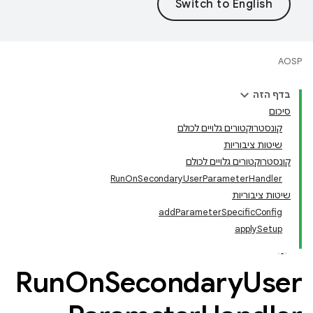
AOSP
בדף הזה
סיכום
קונסטרוקטורים גלויים לכולם
שיטות ציבוריות
קונסטרוקטורים גלויים לכולם
RunOnSecondaryUserParameterHandler
שיטות ציבוריות
addParameterSpecificConfig
applySetup
Run
On
Secondary
User