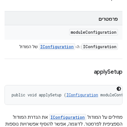
פרמטרים
module
Configuration
IConfiguration
IConfiguration
: ה-
של המודול
apply
Setup
public void applySetup (
IConfiguration
 moduleConfi
מחילים על המודול
IConfiguration
את הגדרת המודול
הספציפית לפרמטר. לדוגמה, אפשר להוסיף אפשרויות נוספות