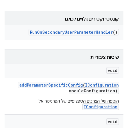
קונסטרוקטורים גלויים לכולם
Run
On
Secondary
User
Parameter
Handler
()
שיטות ציבוריות
void
add
Parameter
Specific
Config
(
IConfiguration
module
Configuration)
הוספה של הצרכים הספציפיים של הפרמטר אל
IConfiguration
.
void