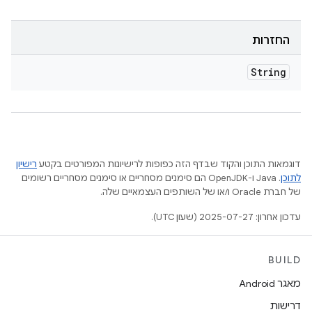
החזרות
String
דוגמאות התוכן והקוד שבדף הזה כפופות לרישיונות המפורטים בקטע
רישיון
לתוכן
.‏ Java ו-OpenJDK הם סימנים מסחריים או סימנים מסחריים רשומים
של חברת Oracle ו/או של השותפים העצמאיים שלה.
עדכון אחרון: 2025-07-27 (שעון UTC).
BUILD
מאגר Android
דרישות