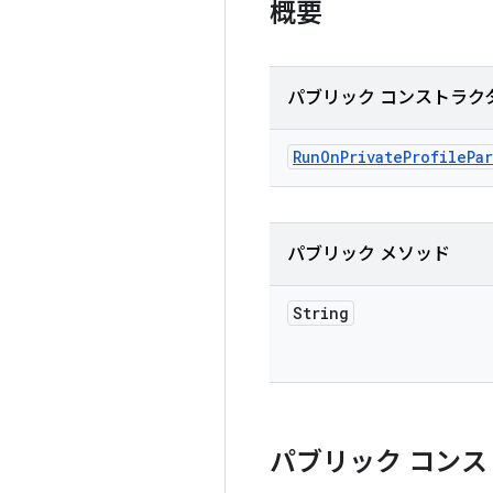
概要
パブリック コンストラク
Run
On
Private
Profile
Pa
パブリック メソッド
String
パブリック コンス