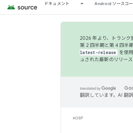
ドキュメント
Android ソース
2026 年より、トラ
第 2 四半期と第 4 四
latest-release
を使用
ュされた最新のリリース
Go
翻訳しています。AI 
AOSP