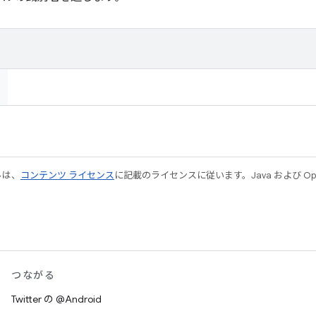
ルは、
コンテンツ ライセンス
に記載のライセンスに従います。Java および Open
つながる
Twitter の @Android