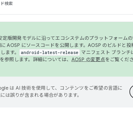
コード検索
ンク安定版開発モデルに沿ってエコシステムのプラットフォーム
半期に AOSP にソースコードを公開します。AOSP のビルドと
します。
android-latest-release
マニフェスト ブランチは
を参照します。詳細については、
AOSP の変更点
をご覧くだ
ogle は AI 技術を使用して、コンテンツをご希望の言語に
翻訳には誤りが含まれる場合があります。