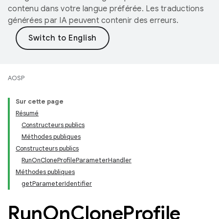
contenu dans votre langue préférée. Les traductions
générées par IA peuvent contenir des erreurs.
AOSP
Sur cette page
Résumé
Constructeurs publics
Méthodes publiques
Constructeurs publics
RunOnCloneProfileParameterHandler
Méthodes publiques
getParameterIdentifier
Run
On
Clone
Profile