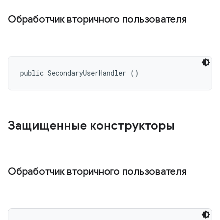
Обработчик вторичного пользователя
public SecondaryUserHandler ()
Защищенные конструкторы
Обработчик вторичного пользователя