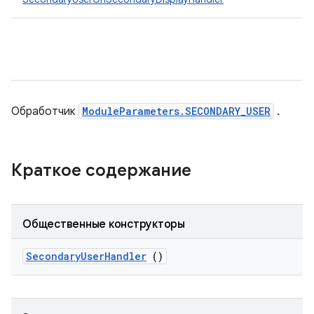
Обработчик
ModuleParameters.SECONDARY_USER
.
Краткое содержание
Общественные конструкторы
Secondary
User
Handler
()