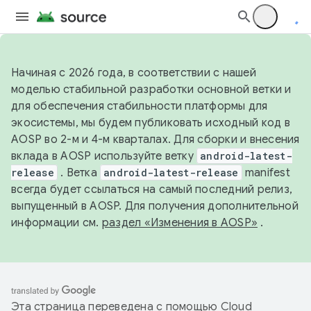
Начиная с 2026 года, в соответствии с нашей
моделью стабильной разработки основной ветки и
для обеспечения стабильности платформы для
экосистемы, мы будем публиковать исходный код в
AOSP во 2-м и 4-м кварталах. Для сборки и внесения
вклада в AOSP используйте ветку
android-latest-
release
. Ветка
android-latest-release
manifest
всегда будет ссылаться на самый последний релиз,
выпущенный в AOSP. Для получения дополнительной
информации см.
раздел «Изменения в AOSP»
.
Эта страница переведена с помощью
Cloud