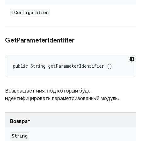
IConfiguration
Get
Parameter
Identifier
public String getParameterIdentifier ()
Возвращает имя, под которым будет
идентифицировать параметризованный модуль.
Возврат
String