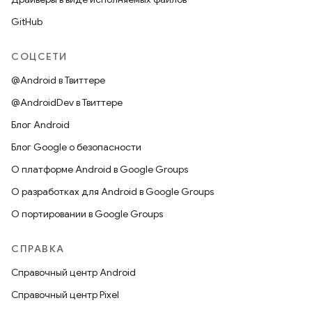
GitHub
СОЦСЕТИ
@Android в Твиттере
@AndroidDev в Твиттере
Блог Android
Блог Google о безопасности
О платформе Android в Google Groups
О разработках для Android в Google Groups
О портировании в Google Groups
СПРАВКА
Справочный центр Android
Справочный центр Pixel