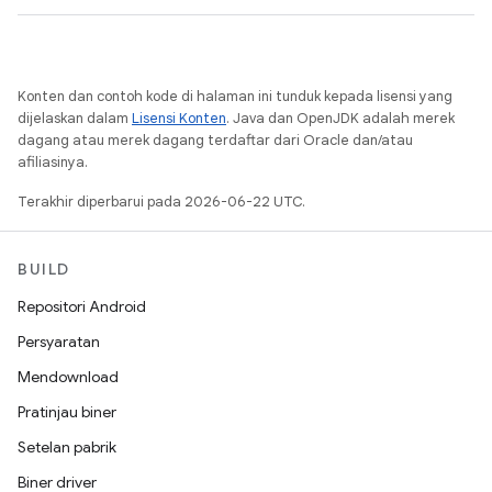
Konten dan contoh kode di halaman ini tunduk kepada lisensi yang
dijelaskan dalam
Lisensi Konten
. Java dan OpenJDK adalah merek
dagang atau merek dagang terdaftar dari Oracle dan/atau
afiliasinya.
Terakhir diperbarui pada 2026-06-22 UTC.
BUILD
Repositori Android
Persyaratan
Mendownload
Pratinjau biner
Setelan pabrik
Biner driver