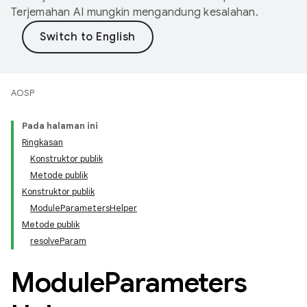
Terjemahan AI mungkin mengandung kesalahan.
AOSP
Pada halaman ini
Ringkasan
Konstruktor publik
Metode publik
Konstruktor publik
ModuleParametersHelper
Metode publik
resolveParam
Module
Parameters