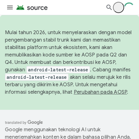
Mulai tahun 2026, untuk menyelaraskan dengan model
pengembangan stabil trunk kami dan memastikan
stabilitas platform untuk ekosistem, kami akan
memublikasikan kode sumber ke AOSP pada Q2 dan
Q4. Untuk membuat dan berkontribusi ke AOSP,
gunakan
android-latest-release
. Cabang manifes
android-latest-release
akan selalu merujuk ke rilis
terbaru yang dikirim ke AOSP. Untuk mengetahui
informasi selengkapnya, lihat
Perubahan pada AOSP
.
Google menggunakan teknologi AI untuk
menerjemahkan konten ke dalam bahasa pilihan Anda.