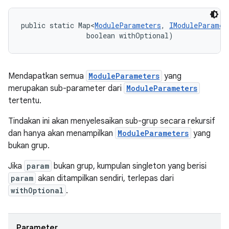
public static Map<
ModuleParameters
, 
IModuleParamet
                boolean withOptional)
Mendapatkan semua
ModuleParameters
yang
merupakan sub-parameter dari
ModuleParameters
tertentu.
Tindakan ini akan menyelesaikan sub-grup secara rekursif
dan hanya akan menampilkan
ModuleParameters
yang
bukan grup.
Jika
param
bukan grup, kumpulan singleton yang berisi
param
akan ditampilkan sendiri, terlepas dari
withOptional
.
Parameter