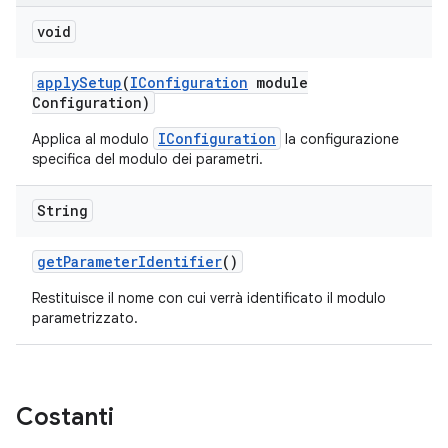
void
apply
Setup
(
IConfiguration
module
Configuration)
IConfiguration
Applica al modulo
la configurazione
specifica del modulo dei parametri.
String
get
Parameter
Identifier
()
Restituisce il nome con cui verrà identificato il modulo
parametrizzato.
Costanti