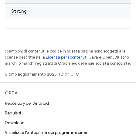
String
I campioni di contenuti e codice in questa pagina sono soggetti alle
licenze descritte nella
Licenza per i contenuti
. Java e OpenJDK sono
marchi o marchi registrati di Oracle e/o delle sue società consociate.
Ultimo aggiornamento 2025-12-04 UTC.
CREA
Repository per Android
Requisiti
Download
Visualizza l'anteprima dei programmi binari