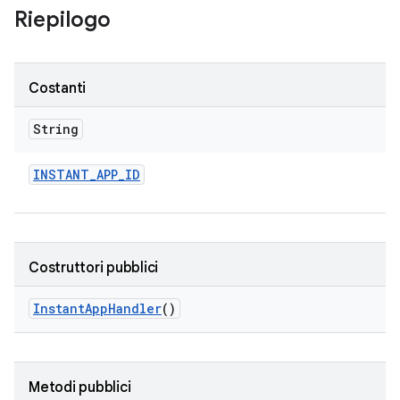
Riepilogo
Costanti
String
INSTANT
_
APP
_
ID
Costruttori pubblici
Instant
App
Handler
()
Metodi pubblici