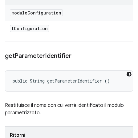
module
Configuration
IConfiguration
get
Parameter
Identifier
public String getParameterIdentifier ()
Restituisce il nome con cui verrà identificato il modulo
parametrizzato.
Ritorni