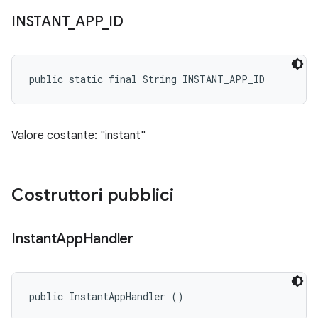
INSTANT
_
APP
_
ID
public static final String INSTANT_APP_ID
Valore costante: "instant"
Costruttori pubblici
Instant
App
Handler
public InstantAppHandler ()