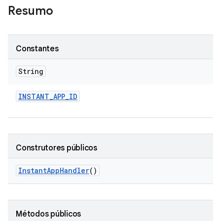
Resumo
Constantes
String
INSTANT
_
APP
_
ID
Construtores públicos
Instant
App
Handler
()
Métodos públicos