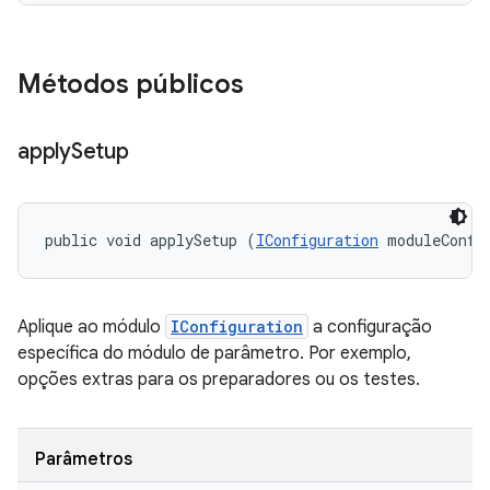
Métodos públicos
apply
Setup
public void applySetup (
IConfiguration
 moduleConfi
Aplique ao módulo
IConfiguration
a configuração
específica do módulo de parâmetro. Por exemplo,
opções extras para os preparadores ou os testes.
Parâmetros