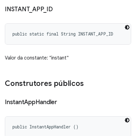
INSTANT
_
APP
_
ID
public static final String INSTANT_APP_ID
Valor da constante: "instant"
Construtores públicos
Instant
App
Handler
public InstantAppHandler ()