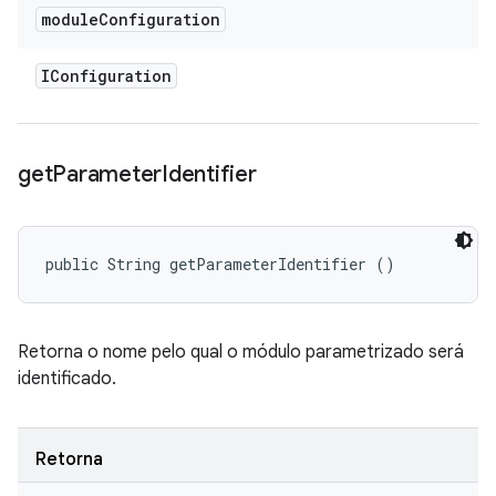
module
Configuration
IConfiguration
get
Parameter
Identifier
public String getParameterIdentifier ()
Retorna o nome pelo qual o módulo parametrizado será
identificado.
Retorna