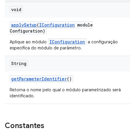
void
apply
Setup
(
IConfiguration
module
Configuration)
IConfiguration
Aplique ao módulo
a configuração
específica do módulo de parâmetro.
String
get
Parameter
Identifier
()
Retorna o nome pelo qual o módulo parametrizado será
identificado.
Constantes