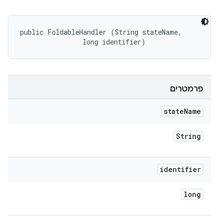
public FoldableHandler (String stateName, 

                long identifier)
פרמטרים
state
Name
String
identifier
long