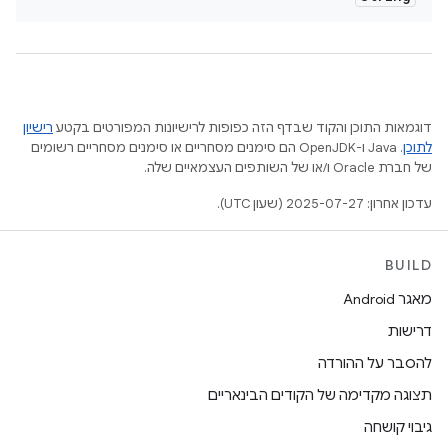
דוגמאות התוכן והקוד שבדף הזה כפופות לרישיונות המפורטים בקטע
רישיון
לתוכן
.‏ Java ו-OpenJDK הם סימנים מסחריים או סימנים מסחריים רשומים
של חברת Oracle ו/או של השותפים העצמאיים שלה.
עדכון אחרון: 2025-07-27 (שעון UTC).
BUILD
מאגר Android
דרישות
להסבר על ההורדה
תצוגה מקדימה של הקודים הבינאריים
גיבוי קושחה