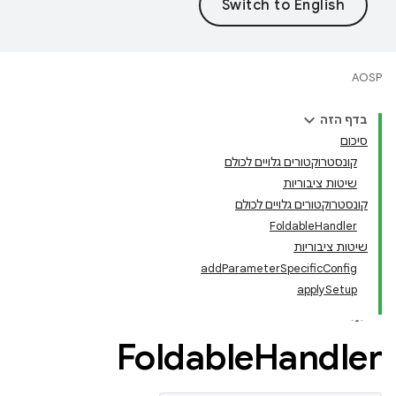
AOSP
בדף הזה
סיכום
קונסטרוקטורים גלויים לכולם
שיטות ציבוריות
קונסטרוקטורים גלויים לכולם
FoldableHandler
שיטות ציבוריות
addParameterSpecificConfig
applySetup
Foldable
Handler