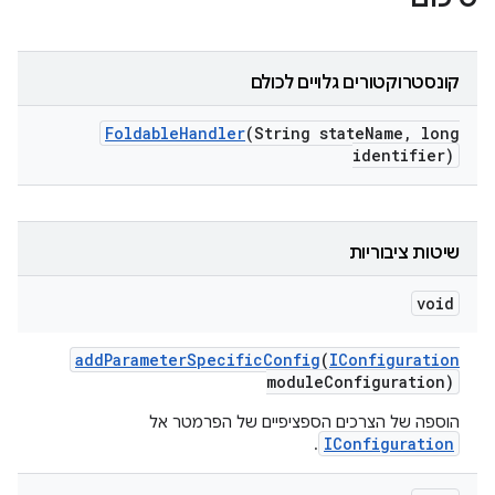
קונסטרוקטורים גלויים לכולם
Foldable
Handler
(String state
Name
,
long
identifier)
שיטות ציבוריות
void
add
Parameter
Specific
Config
(
IConfiguration
module
Configuration)
הוספה של הצרכים הספציפיים של הפרמטר אל
IConfiguration
.