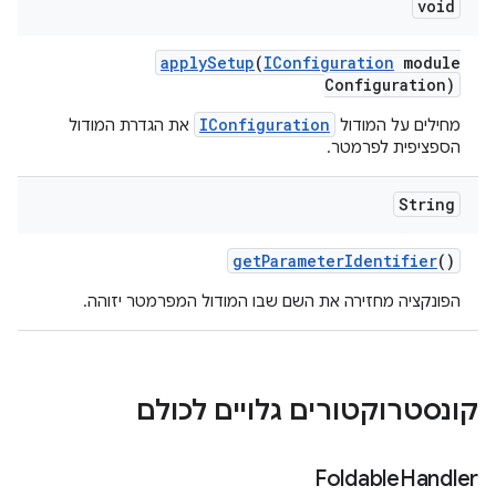
void
apply
Setup
(
IConfiguration
module
Configuration)
IConfiguration
מחילים על המודול
את הגדרת המודול
הספציפית לפרמטר.
String
get
Parameter
Identifier
()
הפונקציה מחזירה את השם שבו המודול המפרמטר יזוהה.
קונסטרוקטורים גלויים לכולם
Foldable
Handler