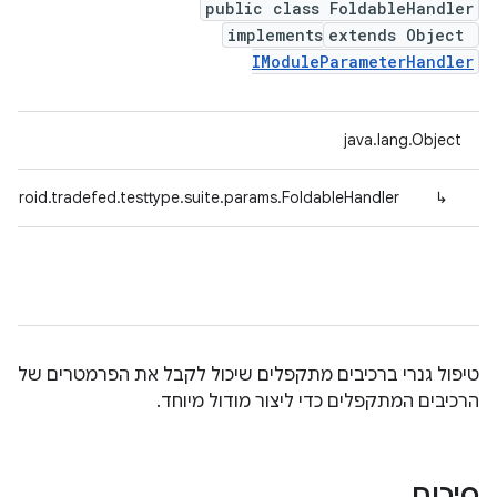
public class FoldableHandler
implements
extends Object
IModuleParameterHandler
java.lang.Object
ndroid.tradefed.testtype.suite.params.FoldableHandler
↳
טיפול גנרי ברכיבים מתקפלים שיכול לקבל את הפרמטרים של
הרכיבים המתקפלים כדי ליצור מודול מיוחד.
סיכום