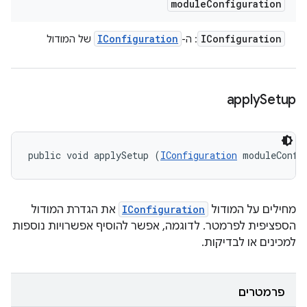
module
Configuration
IConfiguration
IConfiguration
: ה-
של המודול
apply
Setup
public void applySetup (
IConfiguration
 moduleConfi
מחילים על המודול
IConfiguration
את הגדרת המודול
הספציפית לפרמטר. לדוגמה, אפשר להוסיף אפשרויות נוספות
למכינים או לבדיקות.
פרמטרים