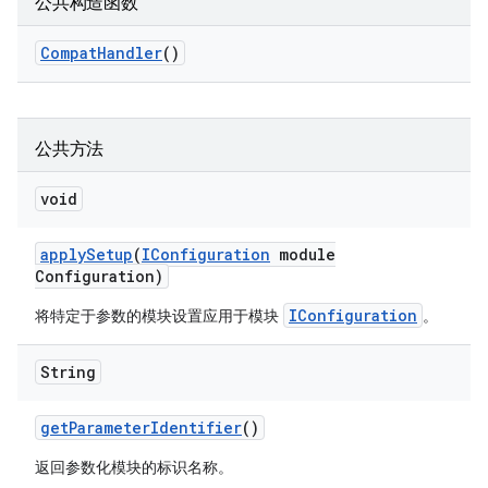
公共构造函数
Compat
Handler
()
公共方法
void
apply
Setup
(
IConfiguration
module
Configuration)
IConfiguration
将特定于参数的模块设置应用于模块
。
String
get
Parameter
Identifier
()
返回参数化模块的标识名称。