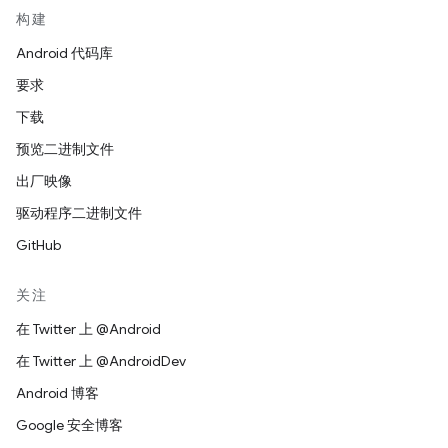
构建
Android 代码库
要求
下载
预览二进制文件
出厂映像
驱动程序二进制文件
GitHub
关注
在 Twitter 上 @Android
在 Twitter 上 @AndroidDev
Android 博客
Google 安全博客