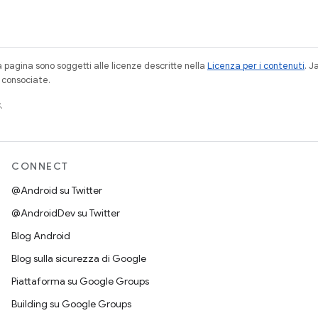
a pagina sono soggetti alle licenze descritte nella
Licenza per i contenuti
. 
à consociate.
.
CONNECT
@Android su Twitter
@AndroidDev su Twitter
Blog Android
Blog sulla sicurezza di Google
Piattaforma su Google Groups
Building su Google Groups