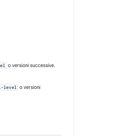
el
o versioni successive.
i-level
o versioni