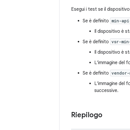
Esegui i test se il dispositiv
Se è definito
min-api
Il dispositivo è 
Se è definito
vsr-min
Il dispositivo è 
L'immagine del f
Se è definito
vendor-
L'immagine del fo
successive.
Riepilogo