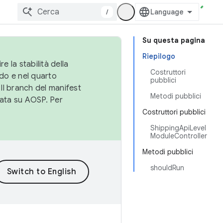
/
Su questa pagina
Riepilogo
e la stabilità della
Costruttori
do e nel quarto
pubblici
 Il branch del manifest
Metodi pubblici
cata su AOSP. Per
Costruttori pubblici
ShippingApiLevel
ModuleController
Metodi pubblici
shouldRun