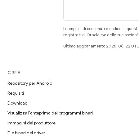
I campioni di contenuti e codice in quest
registrati di Oracle e/o delle sue societ
Ultimo aggiornamento 2026-06-22 UTC
CREA
Repository per Android
Requisiti
Download
Visualizza l'anteprima dei programmi binari
Immagini del produttore
File binari del driver