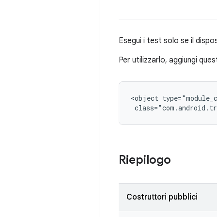
Esegui i test solo se il disp
Per utilizzarlo, aggiungi que
<object type="module_c
 class="com.android.tr
Riepilogo
Costruttori pubblici