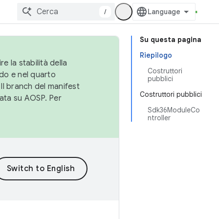
/
Su questa pagina
Riepilogo
e la stabilità della
Costruttori
do e nel quarto
pubblici
 Il branch del manifest
Costruttori pubblici
cata su AOSP. Per
Sdk36ModuleCo
ntroller