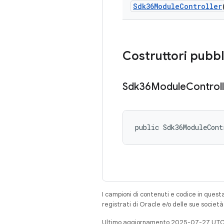
Sdk36Module
Controller
Costruttori pubbl
Sdk36Module
Control
public Sdk36ModuleCont
I campioni di contenuti e codice in quest
registrati di Oracle e/o delle sue societ
Ultimo aggiornamento 2025-07-27 UTC