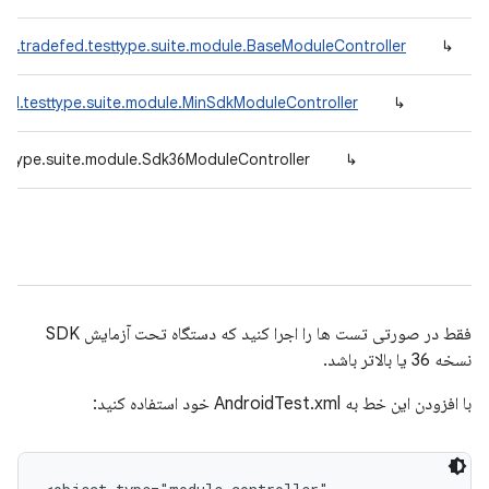
id.tradefed.testtype.suite.module.BaseModuleController
↳
ed.testtype.suite.module.MinSdkModuleController
↳
sttype.suite.module.Sdk36ModuleController
↳
فقط در صورتی تست ها را اجرا کنید که دستگاه تحت آزمایش SDK
نسخه 36 یا بالاتر باشد.
با افزودن این خط به AndroidTest.xml خود استفاده کنید: