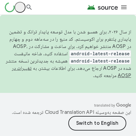
از سال ۲۰۲۶، برای همسو شدن با مدل توسعه پایدار ترانک و تضمین
پایداری پلتفرم برای اکوسیستم، کد منبع را در سه‌ماهه دوم و چهارم
در AOSP منتشر خواهیم کرد. برای ساخت و مشارکت در AOSP،
android-latest-release
استفاده کنید. شاخه مانیفست
android-latest-release
همیشه به جدیدترین نسخه منتشر
شده در AOSP ارجاع می‌دهد. برای اطلاعات بیشتر، به
تغییرات در
AOSP
مراجعه کنید.
این صفحه به‌وسیله
ترجمه شده است.