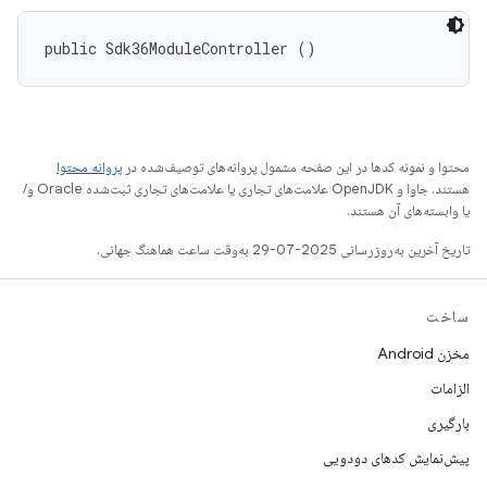
public Sdk36ModuleController ()
محتوا و نمونه کدها در این صفحه مشمول پروانه‌های توصیف‌شده در
پروانه محتوا
هستند. جاوا و OpenJDK علامت‌های تجاری یا علامت‌های تجاری ثبت‌شده Oracle و/
یا وابسته‌های آن هستند.
تاریخ آخرین به‌روزرسانی 2025-07-29 به‌وقت ساعت هماهنگ جهانی.
ساخت
مخزن Android
الزامات
بارگیری
پیش‌نمایش کدهای دودویی