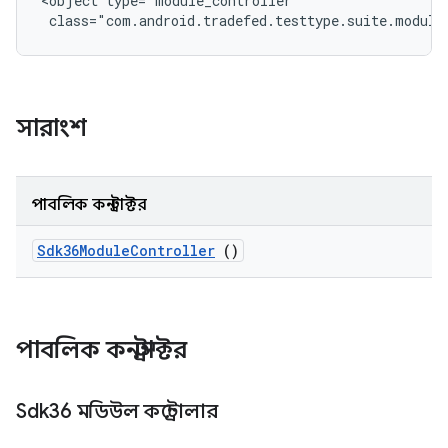
<object type="module_controller"

 class="com.android.tradefed.testtype.suite.module
সারাংশ
পাবলিক কনস্ট্রাক্টর
Sdk36Module
Controller
()
পাবলিক কনস্ট্রাক্টর
Sdk36 মডিউল কন্ট্রোলার