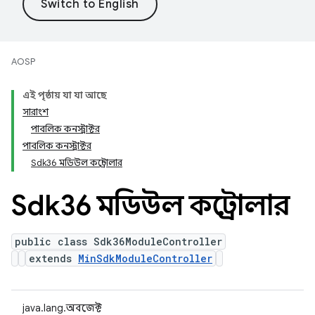
AOSP
এই পৃষ্ঠায় যা যা আছে
সারাংশ
পাবলিক কনস্ট্রাক্টর
পাবলিক কনস্ট্রাক্টর
Sdk36 মডিউল কন্ট্রোলার
Sdk36 মডিউল কন্ট্রোলার
public class Sdk36ModuleController
extends
MinSdkModuleController
java.lang.অবজেক্ট