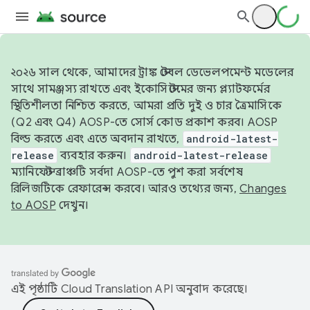
২০২৬ সাল থেকে, আমাদের ট্রাঙ্ক স্টেবল ডেভেলপমেন্ট মডেলের
সাথে সামঞ্জস্য রাখতে এবং ইকোসিস্টেমের জন্য প্ল্যাটফর্মের
স্থিতিশীলতা নিশ্চিত করতে, আমরা প্রতি দুই ও চার ত্রৈমাসিকে
(Q2 এবং Q4) AOSP-তে সোর্স কোড প্রকাশ করব। AOSP
বিল্ড করতে এবং এতে অবদান রাখতে,
android-latest-
release
ব্যবহার করুন।
android-latest-release
ম্যানিফেস্ট ব্রাঞ্চটি সর্বদা AOSP-তে পুশ করা সর্বশেষ
রিলিজটিকে রেফারেন্স করবে। আরও তথ্যের জন্য,
Changes
to AOSP
দেখুন।
এই পৃষ্ঠাটি
Cloud Translation API
অনুবাদ করেছে।