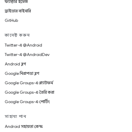
ফ্যাক্টরি ইমেজ
ড্রাইভার বাইনারি
GitHub
কানেক্ট করুন
Twitter-এ @Android
Twitter-এ @AndroidDev
Android ব্লগ
Google নিরাপত্তা ব্লগ
Google Groups-এ প্ল্যাটফর্ম
Google Groups-এ তৈরি করা
Google Groups-এ পোর্টিং
সাহায্য পান
Android সহায়তা কেন্দ্র