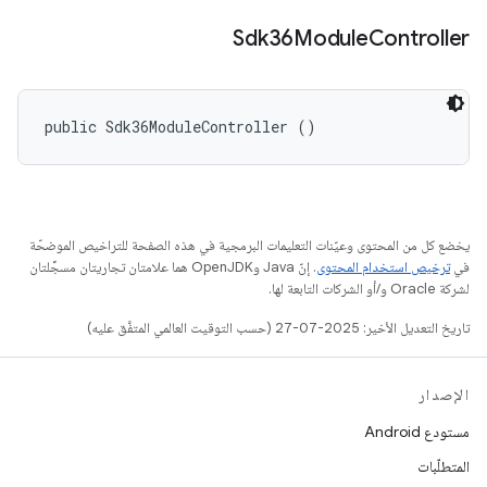
Sdk36Module
Controller
public Sdk36ModuleController ()
يخضع كل من المحتوى وعيّنات التعليمات البرمجية في هذه الصفحة للتراخيص الموضحّة
في
ترخيص استخدام المحتوى
. إنّ Java وOpenJDK هما علامتان تجاريتان مسجَّلتان
لشركة Oracle و/أو الشركات التابعة لها.
تاريخ التعديل الأخير: 2025-07-27 (حسب التوقيت العالمي المتفَّق عليه)
الإصدار
مستودع Android
المتطلّبات