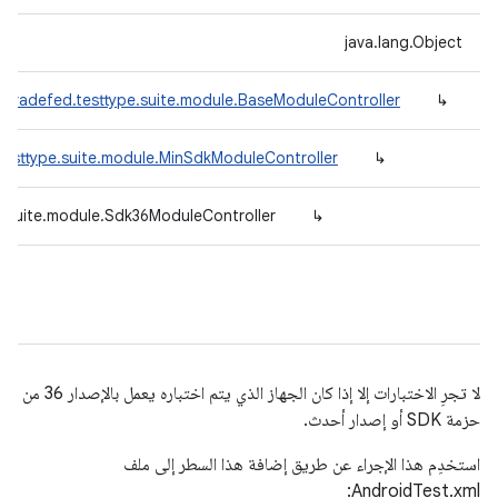
java.lang.Object
.tradefed.testtype.suite.module.BaseModuleController
↳
testtype.suite.module.MinSdkModuleController
↳
e.suite.module.Sdk36ModuleController
↳
لا تجرِ الاختبارات إلا إذا كان الجهاز الذي يتم اختباره يعمل بالإصدار 36 من
حزمة SDK أو إصدار أحدث.
استخدِم هذا الإجراء عن طريق إضافة هذا السطر إلى ملف
AndroidTest.xml: