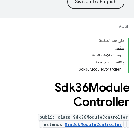
AOSP
على هذه الصفحة
ملخّص
وظائف الإنشاء العامة
وظائف الإنشاء العامة
Sdk36ModuleController
Sdk36Module
Controller
public class Sdk36ModuleController
extends
MinSdkModuleController