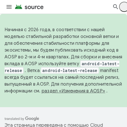
Начиная с 2026 года, в соответствии с нашей
моделью стабильной разработки основной ветки и
для обеспечения стабильности платформы для
экосистемы, мы будем публиковать исходный код в
AOSP во 2-м и 4-м кварталах. Для сборки и внесения
вклада в AOSP используйте ветку
android-latest-
release
. Ветка
android-latest-release
manifest
всегда будет ссылаться на самый последний релиз,
выпущенный в AOSP. Для получения дополнительной
информации см.
раздел «Изменения в AOSP»
.
Эта страница переведена с помощью
Cloud