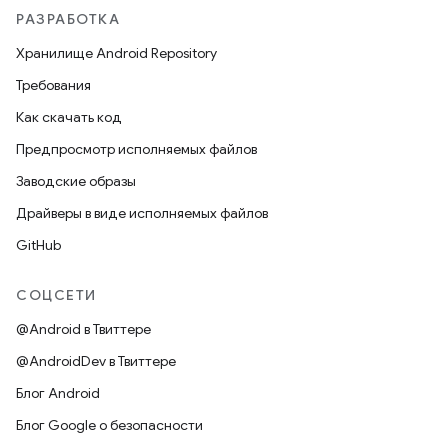
РАЗРАБОТКА
Хранилище Android Repository
Требования
Как скачать код
Предпросмотр исполняемых файлов
Заводские образы
Драйверы в виде исполняемых файлов
GitHub
СОЦСЕТИ
@Android в Твиттере
@AndroidDev в Твиттере
Блог Android
Блог Google о безопасности