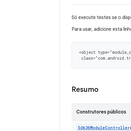
Só execute testes se o disp
Para usar, adicione esta lin
<object type="module_c
 class="com.android.tr
Resumo
Construtores públicos
Sdk36Module
Controller