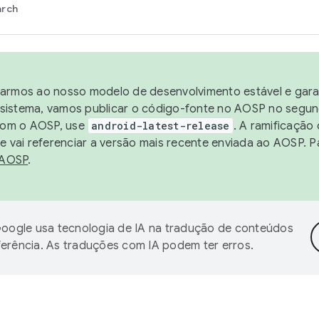
arch
harmos ao nosso modelo de desenvolvimento estável e garan
sistema, vamos publicar o código-fonte no AOSP no segund
 com o AOSP, use
android-latest-release
. A ramificação
 vai referenciar a versão mais recente enviada ao AOSP. P
 AOSP
.
oogle usa tecnologia de IA na tradução de conteúdos
ferência. As traduções com IA podem ter erros.