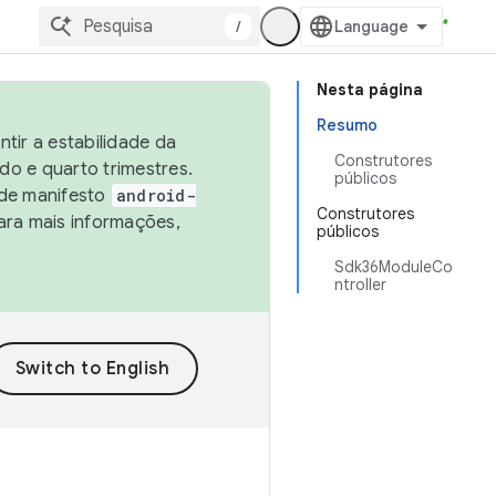
/
Nesta página
Resumo
tir a estabilidade da
Construtores
o e quarto trimestres.
públicos
 de manifesto
android-
Construtores
ara mais informações,
públicos
Sdk36ModuleCo
ntroller