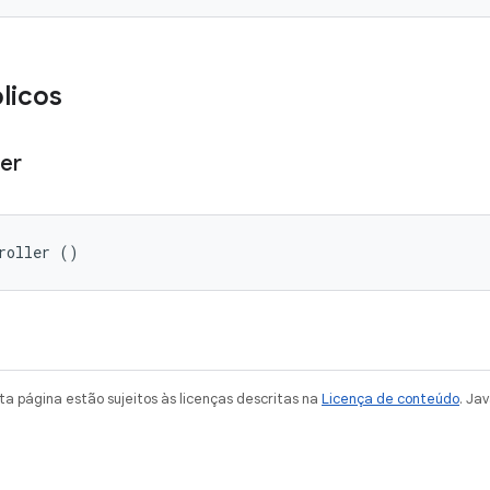
licos
ler
roller ()
a página estão sujeitos às licenças descritas na
Licença de conteúdo
. Ja