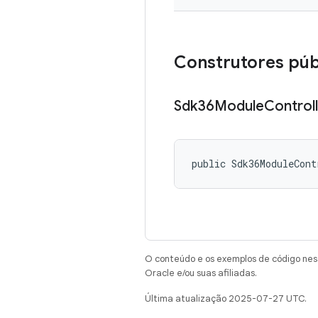
Construtores púb
Sdk36Module
Control
public Sdk36ModuleCont
O conteúdo e os exemplos de código nest
Oracle e/ou suas afiliadas.
Última atualização 2025-07-27 UTC.