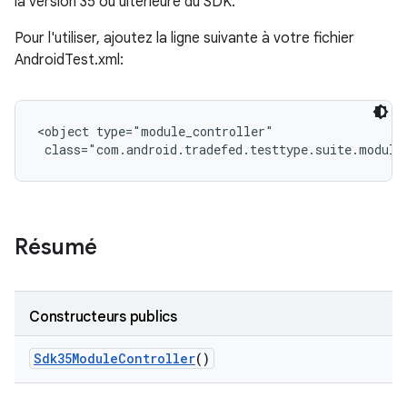
la version 35 ou ultérieure du SDK.
Pour l'utiliser, ajoutez la ligne suivante à votre fichier
AndroidTest.xml:
<object type="module_controller"

 class="com.android.tradefed.testtype.suite.module
Résumé
Constructeurs publics
Sdk35Module
Controller
()