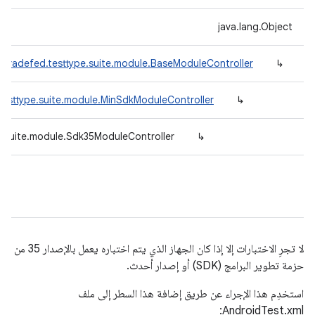
java.lang.Object
.tradefed.testtype.suite.module.BaseModuleController
↳
testtype.suite.module.MinSdkModuleController
↳
e.suite.module.Sdk35ModuleController
↳
لا تجرِ الاختبارات إلا إذا كان الجهاز الذي يتم اختباره يعمل بالإصدار 35 من
حزمة تطوير البرامج (SDK) أو إصدار أحدث.
استخدِم هذا الإجراء عن طريق إضافة هذا السطر إلى ملف
AndroidTest.xml: