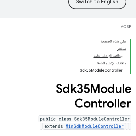
AOSP
على هذه الصفحة
ملخّص
وظائف الإنشاء العامة
وظائف الإنشاء العامة
Sdk35ModuleController
Sdk35Module
Controller
public class Sdk35ModuleController
extends
MinSdkModuleController