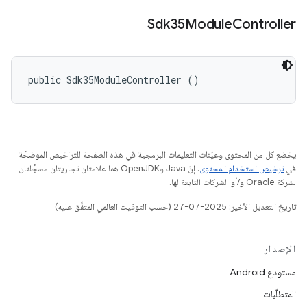
Sdk35Module
Controller
public Sdk35ModuleController ()
يخضع كل من المحتوى وعيّنات التعليمات البرمجية في هذه الصفحة للتراخيص الموضحّة
في
ترخيص استخدام المحتوى
. إنّ Java وOpenJDK هما علامتان تجاريتان مسجَّلتان
لشركة Oracle و/أو الشركات التابعة لها.
تاريخ التعديل الأخير: 2025-07-27 (حسب التوقيت العالمي المتفَّق عليه)
الإصدار
مستودع Android
المتطلّبات