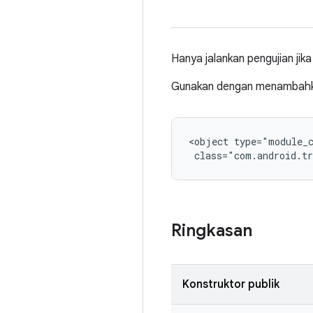
Hanya jalankan pengujian jik
Gunakan dengan menambahkan
<object type="module_c
 class="com.android.tr
Ringkasan
Konstruktor publik