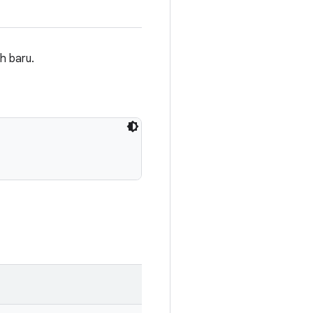
h baru.