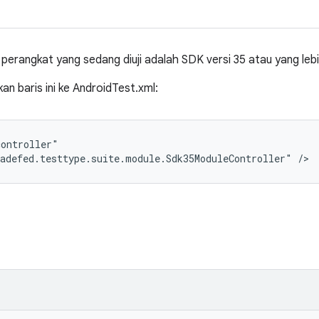
a perangkat yang sedang diuji adalah SDK versi 35 atau yang lebi
 baris ini ke AndroidTest.xml:
ontroller"

adefed.testtype.suite.module.Sdk35ModuleController" />