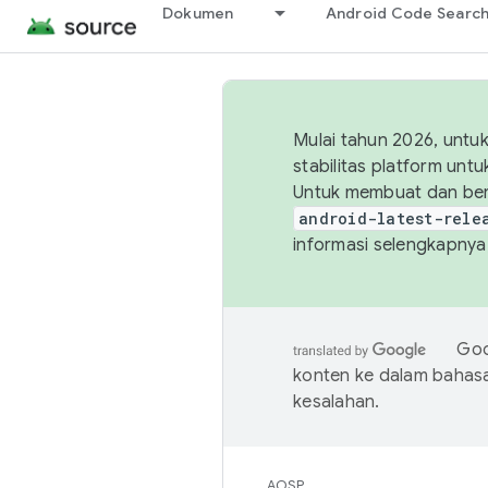
Dokumen
Android Code Searc
Mulai tahun 2026, unt
stabilitas platform un
Untuk membuat dan ber
android-latest-rele
informasi selengkapnya,
Goo
konten ke dalam bahas
kesalahan.
AOSP