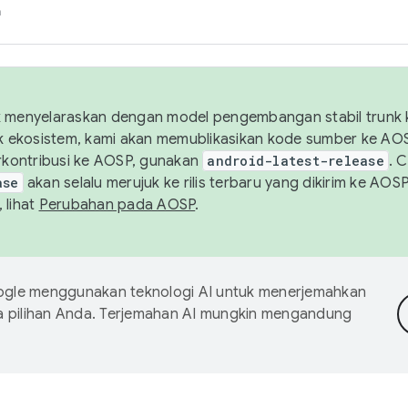
h
uk menyelaraskan dengan model pengembangan stabil trunk
tuk ekosistem, kami akan memublikasikan kode sumber ke A
kontribusi ke AOSP, gunakan
android-latest-release
. 
ase
akan selalu merujuk ke rilis terbaru yang dikirim ke AO
 lihat
Perubahan pada AOSP
.
gle menggunakan teknologi AI untuk menerjemahkan
a pilihan Anda. Terjemahan AI mungkin mengandung