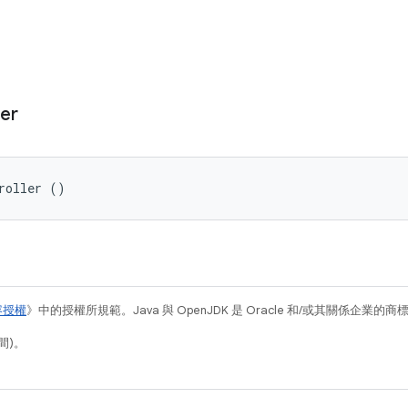
ler
roller ()
容授權
》中的授權所規範。Java 與 OpenJDK 是 Oracle 和/或其關係企業的
間)。