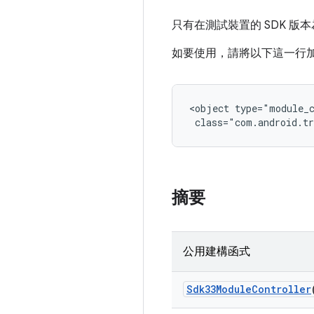
只有在測試裝置的 SDK 版本
如要使用，請將以下這一行加入 An
<object type="module_c
 class="com.android.tr
摘要
公用建構函式
Sdk33Module
Controller