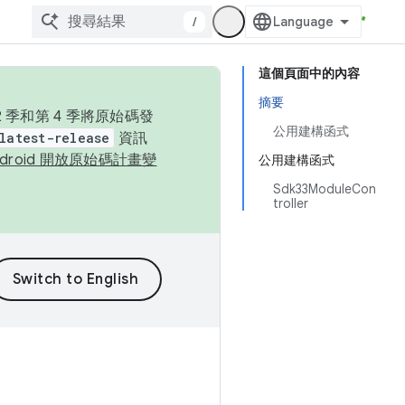
/
這個頁面中的內容
摘要
季和第 4 季將原始碼發
公用建構函式
latest-release
資訊
ndroid 開放原始碼計畫變
公用建構函式
Sdk33ModuleCon
troller