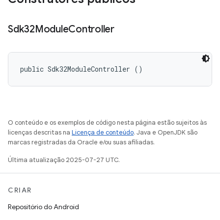
Sdk32Module
Controller
public Sdk32ModuleController ()
O conteúdo e os exemplos de código nesta página estão sujeitos às
licenças descritas na
Licença de conteúdo
. Java e OpenJDK são
marcas registradas da Oracle e/ou suas afiliadas.
Última atualização 2025-07-27 UTC.
CRIAR
Repositório do Android