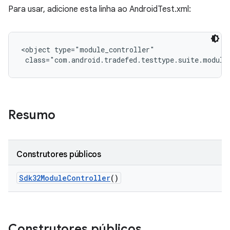
Para usar, adicione esta linha ao AndroidTest.xml:
<object type="module_controller"

 class="com.android.tradefed.testtype.suite.module
Resumo
Construtores públicos
Sdk32Module
Controller
()
Construtores públicos