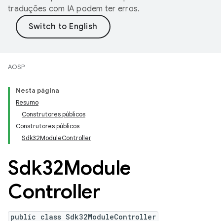
traduções com IA podem ter erros.
AOSP
Nesta página
Resumo
Construtores públicos
Construtores públicos
Sdk32ModuleController
Sdk32Module
Controller
public class Sdk32ModuleController