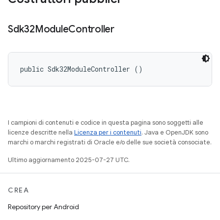
Sdk32Module
Controller
public Sdk32ModuleController ()
I campioni di contenuti e codice in questa pagina sono soggetti alle
licenze descritte nella
Licenza per i contenuti
. Java e OpenJDK sono
marchi o marchi registrati di Oracle e/o delle sue società consociate.
Ultimo aggiornamento 2025-07-27 UTC.
CREA
Repository per Android