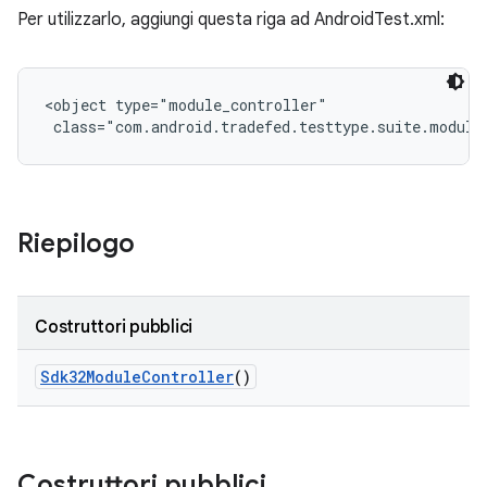
Per utilizzarlo, aggiungi questa riga ad AndroidTest.xml:
<object type="module_controller"

 class="com.android.tradefed.testtype.suite.module
Riepilogo
Costruttori pubblici
Sdk32Module
Controller
()
Costruttori pubblici