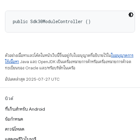
public Sdk30ModuleController ()
ตัวอย่างเนื้อหาและโค้ดในหน้าเว็บนี้ขึ้นอยู่กับใบอนุญาตที่อธิบายไว้ใน
ใบอนุญาตการ
ใช้เนื้อหา
Java และ OpenJDK เป็นเครื่องหมายการค้าหรือเครื่องหมายการค้าจด
ทะเบียนของ Oracle และ/หรือบริษัทในเครือ
อัปเดตล่าสุด 2025-07-27 UTC
บิวด์
ที่เก็บสำหรับ Android
ข้อกำหนด
ดาวน์โหลด
แสดงพรีวิวไบนารี