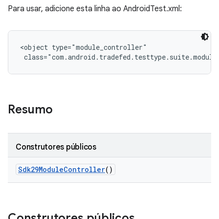
Para usar, adicione esta linha ao AndroidTest.xml:
<object type="module_controller"

 class="com.android.tradefed.testtype.suite.module
Resumo
Construtores públicos
Sdk29Module
Controller
()
Construtores públicos