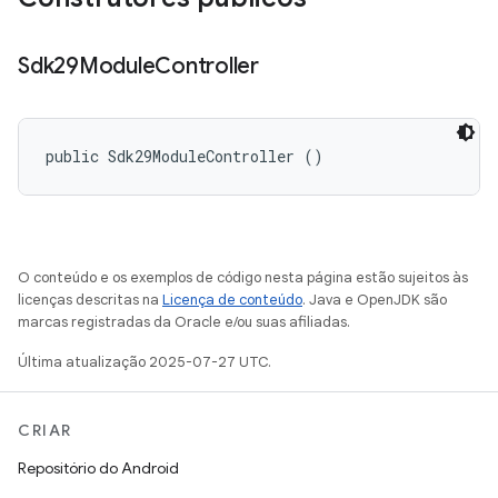
Sdk29Module
Controller
public Sdk29ModuleController ()
O conteúdo e os exemplos de código nesta página estão sujeitos às
licenças descritas na
Licença de conteúdo
. Java e OpenJDK são
marcas registradas da Oracle e/ou suas afiliadas.
Última atualização 2025-07-27 UTC.
CRIAR
Repositório do Android