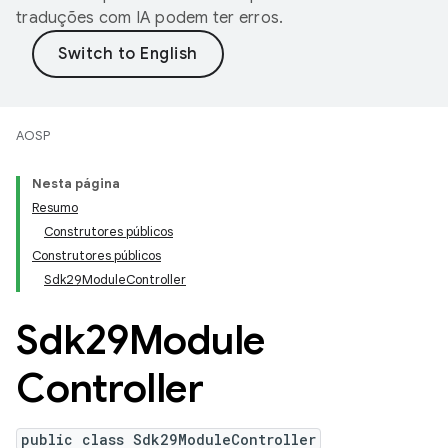
traduções com IA podem ter erros.
AOSP
Nesta página
Resumo
Construtores públicos
Construtores públicos
Sdk29ModuleController
Sdk29Module
Controller
public class Sdk29ModuleController