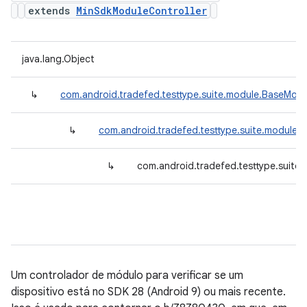
extends
MinSdkModuleController
java.lang.Object
↳
com.android.tradefed.testtype.suite.module.BaseModu
↳
com.android.tradefed.testtype.suite.module.
↳
com.android.tradefed.testtype.suite
Um controlador de módulo para verificar se um
dispositivo está no SDK 28 (Android 9) ou mais recente.