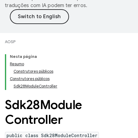
traduções com IA podem ter erros.
AOSP
Nesta página
Resumo
Construtores públicos
Construtores públicos
Sdk28ModuleController
Sdk28Module
Controller
public class Sdk28ModuleController