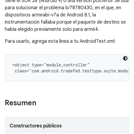
tiene el SDK 28 (Android 9) o una versión posterior Se usa
para solucionar el problema b/78780430, en el que, en
dispositivos armeabi-v7a de Android 8.1, la
instrumentación fallaba porque el paquete de destino se
había elegido previamente solo para arm64.
Para usarlo, agrega esta línea a tu AndroidTest.xml:
<object type="module_controller"

 class="com.android.tradefed.testtype.suite.module
Resumen
Constructores públicos