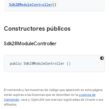
Sdk28Module
Controller
()
Constructores públicos
Sdk28Module
Controller
public Sdk28ModuleController ()
El contenido y las muestras de código que aparecen en esta página
están sujetas a las licencias que se describen en la
Licencia de
Contenido
. Java y OpenJDK son marcas registradas de Oracle o sus
afiliados.