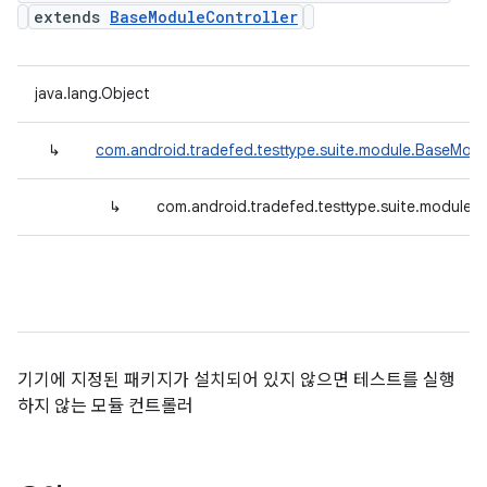
extends
BaseModuleController
java.lang.Object
↳
com.android.tradefed.testtype.suite.module.BaseModu
↳
com.android.tradefed.testtype.suite.module.
기기에 지정된 패키지가 설치되어 있지 않으면 테스트를 실행
하지 않는 모듈 컨트롤러