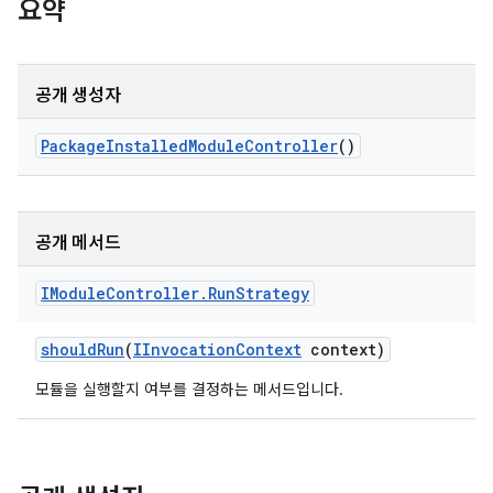
요약
공개 생성자
Package
Installed
Module
Controller
()
공개 메서드
IModule
Controller
.
Run
Strategy
should
Run
(
IInvocation
Context
context)
모듈을 실행할지 여부를 결정하는 메서드입니다.