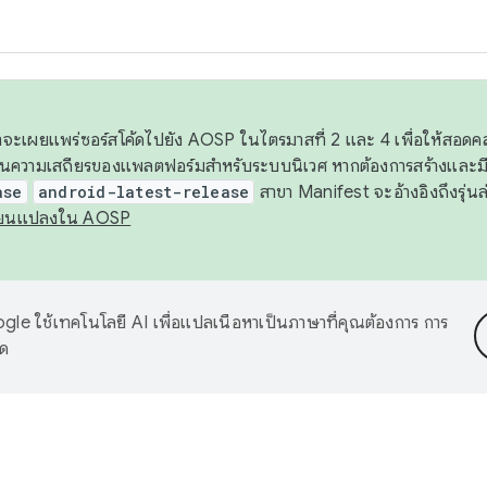
 เราจะเผยแพร่ซอร์สโค้ดไปยัง AOSP ในไตรมาสที่ 2 และ 4 เพื่อให้สอ
ันความเสถียรของแพลตฟอร์มสำหรับระบบนิเวศ หากต้องการสร้างและมี
ase
android-latest-release
สาขา Manifest จะอ้างอิงถึงรุ่นล
ี่ยนแปลงใน AOSP
le ใช้เทคโนโลยี AI เพื่อแปลเนื้อหาเป็นภาษาที่คุณต้องการ การ
าด