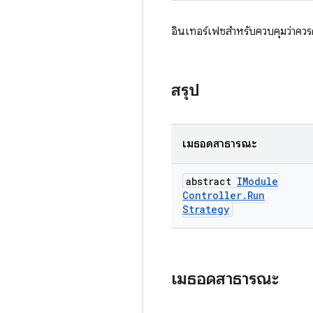
อินเทอร์เฟซสำหรับควบคุมว่าควร
สรุป
เมธอดสาธารณะ
abstract
IModule
Controller
.
Run
Strategy
เมธอดสาธารณะ