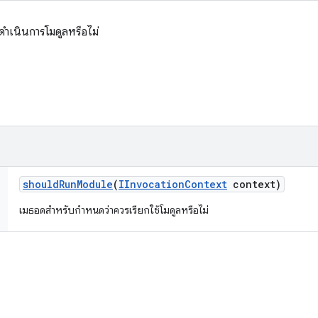
ดำเนินการโมดูลหรือไม่
should
Run
Module
(
IInvocation
Context
context)
เมธอดสำหรับกำหนดว่าควรเรียกใช้โมดูลหรือไม่