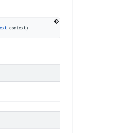
ext
 context)