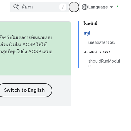
/
ในหน้านี้
สรุป
ดคล้องกับโมเดลการพัฒนาแบบ
เมธอดสาธารณะ
ส่วนร่วมใน AOSP ให้ใช้
่าสุดที่พุชไปยัง AOSP เสมอ
เมธอดสาธารณะ
shouldRunModul
e