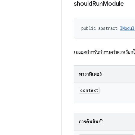
should
Run
Module
public abstract 
IModul
เมธอดสำหรับกำหนดว่าควรเรียกใช
พารามิเตอร์
context
การคืนสินค้า