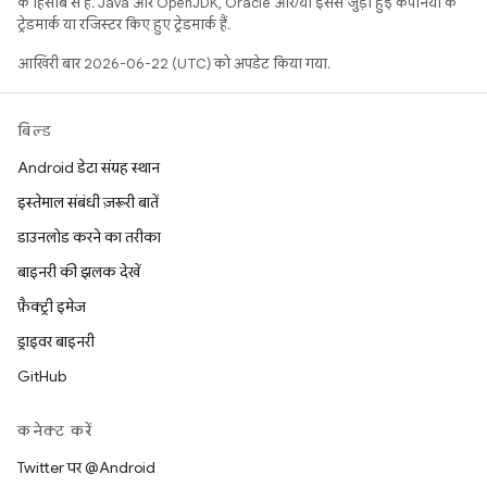
के हिसाब से हैं. Java और OpenJDK, Oracle और/या इससे जुड़ी हुई कंपनियों के
ट्रेडमार्क या रजिस्टर किए हुए ट्रेडमार्क हैं.
आखिरी बार 2026-06-22 (UTC) को अपडेट किया गया.
बिल्ड
Android डेटा संग्रह स्थान
इस्तेमाल संबंधी ज़रूरी बातें
डाउनलोड करने का तरीका
बाइनरी की झलक देखें
फ़ैक्ट्री इमेज
ड्राइवर बाइनरी
GitHub
कनेक्ट करें
Twitter पर @Android