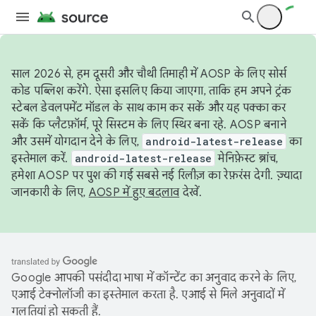
साल 2026 से, हम दूसरी और चौथी तिमाही में AOSP के लिए सोर्स
कोड पब्लिश करेंगे. ऐसा इसलिए किया जाएगा, ताकि हम अपने ट्रंक
स्टेबल डेवलपमेंट मॉडल के साथ काम कर सकें और यह पक्का कर
सकें कि प्लैटफ़ॉर्म, पूरे सिस्टम के लिए स्थिर बना रहे. AOSP बनाने
और उसमें योगदान देने के लिए,
android-latest-release
का
इस्तेमाल करें.
android-latest-release
मेनिफ़ेस्ट ब्रांच,
हमेशा AOSP पर पुश की गई सबसे नई रिलीज़ का रेफ़रंस देगी. ज़्यादा
जानकारी के लिए,
AOSP में हुए बदलाव
देखें.
Google आपकी पसंदीदा भाषा में कॉन्टेंट का अनुवाद करने के लिए,
एआई टेक्नोलॉजी का इस्तेमाल करता है. एआई से मिले अनुवादों में
गलतियां हो सकती हैं.