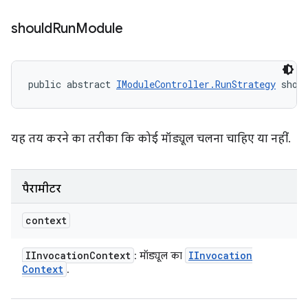
should
Run
Module
public abstract 
IModuleController.RunStrategy
 shou
यह तय करने का तरीका कि कोई मॉड्यूल चलना चाहिए या नहीं.
पैरामीटर
context
IInvocation
Context
IInvocation
: मॉड्यूल का
Context
.