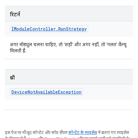
रिटर्न
IModule
Controller
.
Run
Strategy
अगर मॉड्यूल चलना चाहिए, तो 'सही' और अगर नहीं, तो 'गलत' वैल्यू
मिलती है.
थ्रॉ
Device
Not
Available
Exception
इस पेज पर मौजूद कॉन्टेंट और कोड सैंपल
कॉन्टेंट के लाइसेंस
में बताए गए लाइसेंस