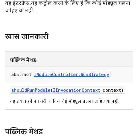
यह इंटरफ़ेस, यह कंट्रोल करने के लिए है कि कोई मॉड्यूल चलना
चाहिए या नहीं.
खास जानकारी
पब्लिक मेथड
abstract
IModule
Controller
.
Run
Strategy
should
Run
Module
(
IInvocation
Context
context)
यह तय करने का तरीका कि कोई मॉड्यूल चलना चाहिए या नहीं.
पब्लिक मेथड